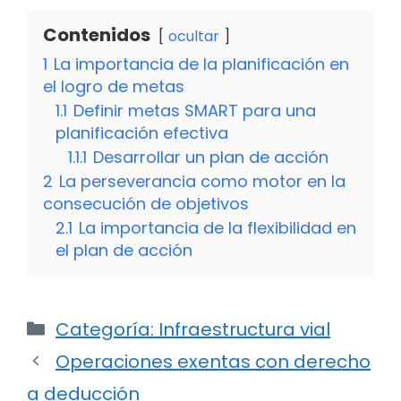
Contenidos
ocultar
1
La importancia de la planificación en
el logro de metas
1.1
Definir metas SMART para una
planificación efectiva
1.1.1
Desarrollar un plan de acción
2
La perseverancia como motor en la
consecución de objetivos
2.1
La importancia de la flexibilidad en
el plan de acción
Categorías
Categoría: Infraestructura vial
Operaciones exentas con derecho
a deducción