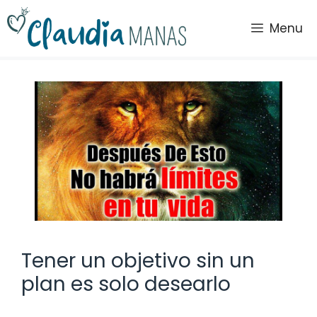
Saltar
al
Menu
contenido
Tener un objetivo sin un
plan es solo desearlo