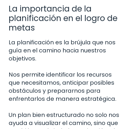
La importancia de la
planificación en el logro de
metas
La planificación es la brújula que nos
guía en el camino hacia nuestros
objetivos.
Nos permite identificar los recursos
que necesitamos, anticipar posibles
obstáculos y prepararnos para
enfrentarlos de manera estratégica.
Un plan bien estructurado no solo nos
ayuda a visualizar el camino, sino que