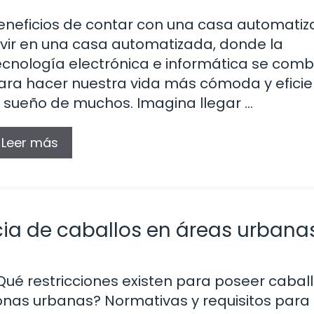
eneficios de contar con una casa automati
ivir en una casa automatizada, donde la
ecnología electrónica e informática se com
ara hacer nuestra vida más cómoda y eficie
l sueño de muchos. Imagina llegar …
Leer más
cia de caballos en áreas urbana
Qué restricciones existen para poseer cabal
onas urbanas? Normativas y requisitos para 