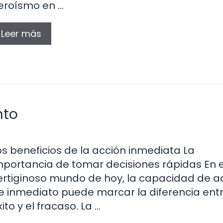
eroísmo en …
Leer más
nto
os beneficios de la acción inmediata La
mportancia de tomar decisiones rápidas En e
ertiginoso mundo de hoy, la capacidad de a
e inmediato puede marcar la diferencia entr
xito y el fracaso. La …