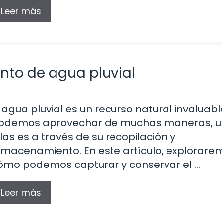
Leer más
nto de agua pluvial
l agua pluvial es un recurso natural invaluab
odemos aprovechar de muchas maneras, u
llas es a través de su recopilación y
lmacenamiento. En este artículo, explorare
ómo podemos capturar y conservar el …
Leer más