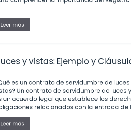
ara comprender la importancia del Registro 
Leer más
uces y vistas: Ejemplo y Cláusul
Qué es un contrato de servidumbre de luces
istas? Un contrato de servidumbre de luces y
s un acuerdo legal que establece los derech
bligaciones relacionados con la entrada de l
Leer más