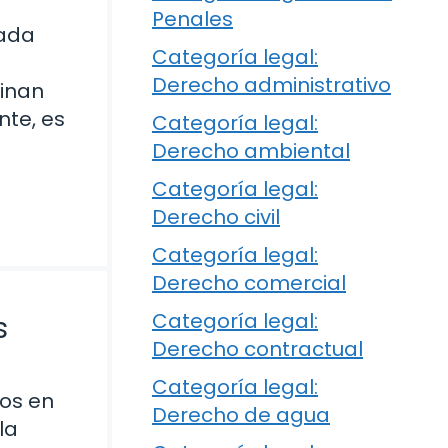
Penales
zada
Categoría legal:
Derecho administrativo
binan
nte, es
Categoría legal:
Derecho ambiental
Categoría legal:
Derecho civil
Categoría legal:
Derecho comercial
Categoría legal:
s
Derecho contractual
Categoría legal:
los en
Derecho de agua
la