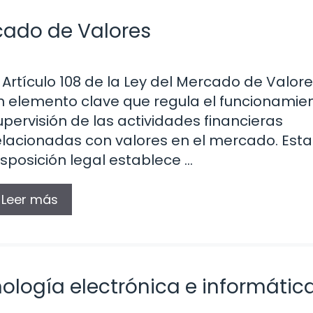
rcado de Valores
l Artículo 108 de la Ley del Mercado de Valor
n elemento clave que regula el funcionamien
upervisión de las actividades financieras
elacionadas con valores en el mercado. Esta
isposición legal establece …
Leer más
logía electrónica e informátic