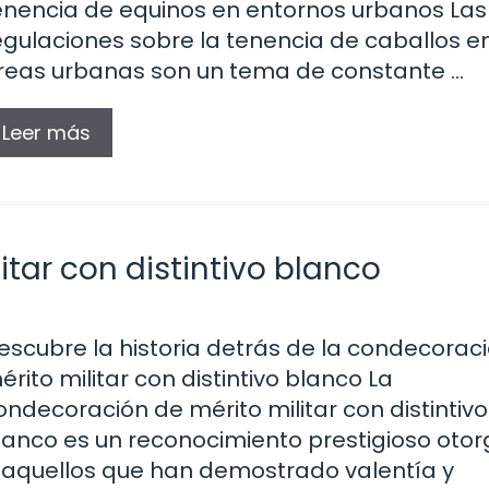
enencia de equinos en entornos urbanos Las
egulaciones sobre la tenencia de caballos e
reas urbanas son un tema de constante …
Leer más
tar con distintivo blanco
escubre la historia detrás de la condecorac
érito militar con distintivo blanco La
ondecoración de mérito militar con distintivo
lanco es un reconocimiento prestigioso oto
 aquellos que han demostrado valentía y