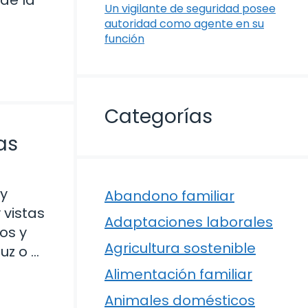
de la
Un vigilante de seguridad posee
autoridad como agente en su
función
Categorías
as
 y
Abandono familiar
 vistas
Adaptaciones laborales
os y
Agricultura sostenible
uz o …
Alimentación familiar
Animales domésticos