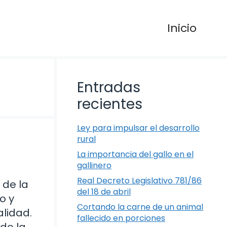
Inicio
Entradas
recientes
Ley para impulsar el desarrollo
rural
La importancia del gallo en el
gallinero
Real Decreto Legislativo 781/86
 de la
del 18 de abril
o y
Cortando la carne de un animal
alidad.
fallecido en porciones