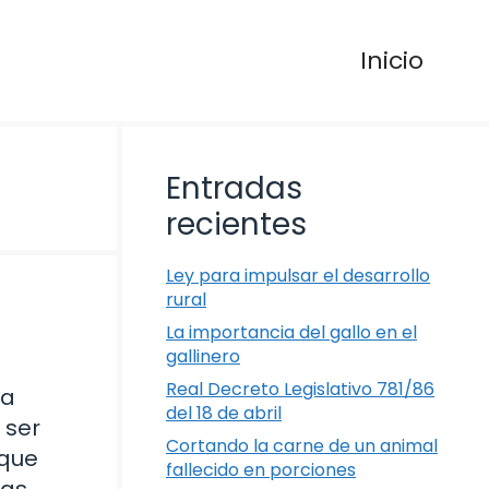
Inicio
Entradas
recientes
Ley para impulsar el desarrollo
rural
La importancia del gallo en el
gallinero
Real Decreto Legislativo 781/86
ra
del 18 de abril
 ser
Cortando la carne de un animal
 que
fallecido en porciones