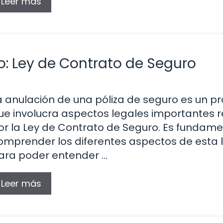
Leer más
o: Ley de Contrato de Seguro
a anulación de una póliza de seguro es un p
ue involucra aspectos legales importantes 
or la Ley de Contrato de Seguro. Es fundame
omprender los diferentes aspectos de esta 
ara poder entender …
Leer más