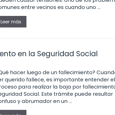
ueden causar tensiones. Uno de los proble
omunes entre vecinos es cuando uno …
Leer más
iento en la Seguridad Social
Qué hacer luego de un fallecimiento? Cuand
er querido fallece, es importante entender el
roceso para realizar la baja por fallecimient
eguridad Social. Este trámite puede resultar
onfuso y abrumador en un …