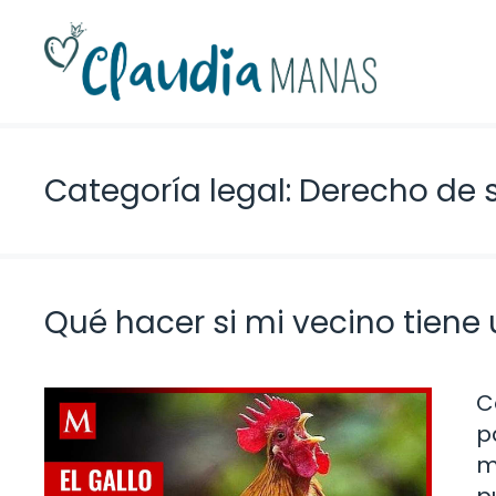
Saltar
al
contenido
Categoría legal: Derecho de 
Qué hacer si mi vecino tiene 
C
p
m