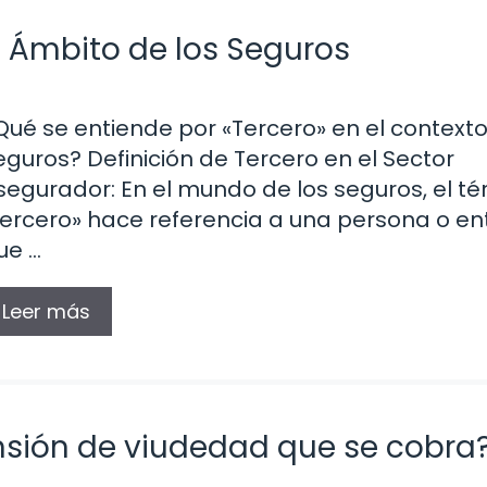
l Ámbito de los Seguros
Qué se entiende por «Tercero» en el contexto
eguros? Definición de Tercero en el Sector
segurador: En el mundo de los seguros, el t
tercero» hace referencia a una persona o en
ue …
Leer más
ensión de viudedad que se cobra