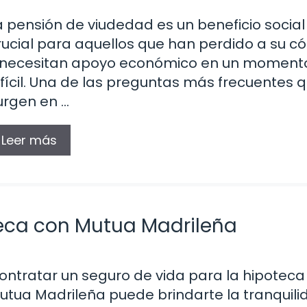
a pensión de viudedad es un beneficio social
rucial para aquellos que han perdido a su c
 necesitan apoyo económico en un moment
ifícil. Una de las preguntas más frecuentes 
urgen en …
Leer más
teca con Mutua Madrileña
ontratar un seguro de vida para la hipoteca
utua Madrileña puede brindarte la tranquili