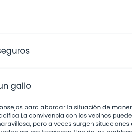
seguros
un gallo
onsejos para abordar la situación de mane
acífica La convivencia con los vecinos puede
aravillosa, pero a veces surgen situaciones