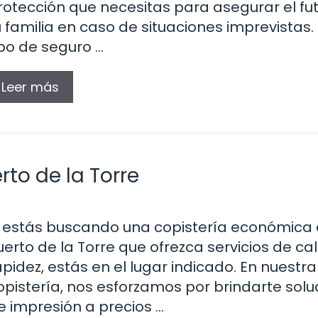
rotección que necesitas para asegurar el fu
u familia en caso de situaciones imprevistas.
ipo de seguro …
Leer más
to de la Torre
i estás buscando una copistería económica
uerto de la Torre que ofrezca servicios de ca
apidez, estás en el lugar indicado. En nuestra
opistería, nos esforzamos por brindarte solu
e impresión a precios …