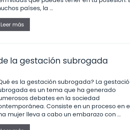
ermitidas que puedes tener en tu posesión. 
uchos países, la …
Leer más
 de la gestación subrogada
Qué es la gestación subrogada? La gestaci
ubrogada es un tema que ha generado
umerosos debates en la sociedad
ontemporánea. Consiste en un proceso en el
na mujer lleva a cabo un embarazo con …