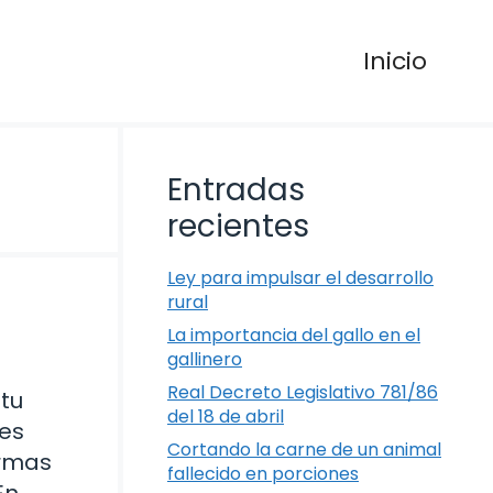
Inicio
Entradas
recientes
Ley para impulsar el desarrollo
rural
La importancia del gallo en el
gallinero
Real Decreto Legislativo 781/86
tu
del 18 de abril
 es
Cortando la carne de un animal
armas
fallecido en porciones