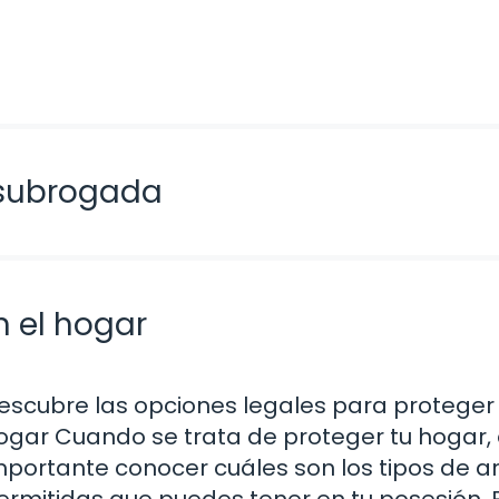
 subrogada
n el hogar
escubre las opciones legales para proteger 
ogar Cuando se trata de proteger tu hogar,
mportante conocer cuáles son los tipos de 