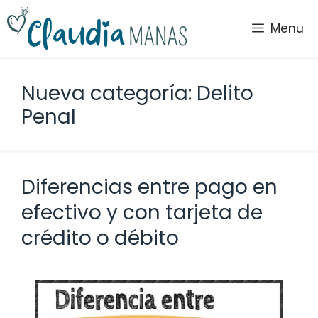
Saltar
al
Menu
contenido
Nueva categoría: Delito
Penal
Diferencias entre pago en
efectivo y con tarjeta de
crédito o débito