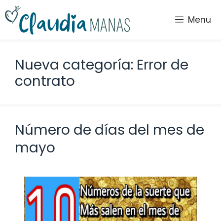
Saltar
al
Menu
contenido
Nueva categoría: Error de
contrato
Número de días del mes de
mayo