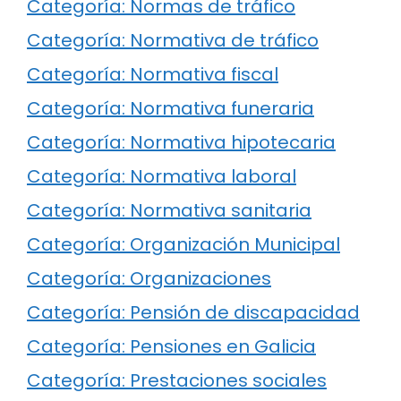
Categoría: Normas de tráfico
Categoría: Normativa de tráfico
Categoría: Normativa fiscal
Categoría: Normativa funeraria
Categoría: Normativa hipotecaria
Categoría: Normativa laboral
Categoría: Normativa sanitaria
Categoría: Organización Municipal
Categoría: Organizaciones
Categoría: Pensión de discapacidad
Categoría: Pensiones en Galicia
Categoría: Prestaciones sociales