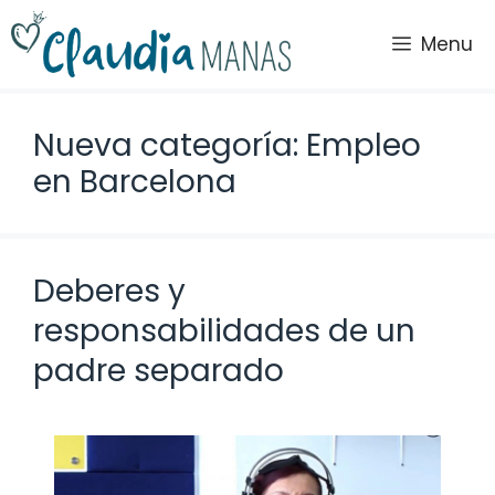
Saltar
al
Menu
contenido
Nueva categoría: Empleo
en Barcelona
Deberes y
responsabilidades de un
padre separado