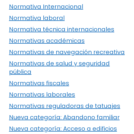
Normativa Internacional
Normativa laboral
Normativa técnica internacionales
Normativas académicas
Normativas de navegación recreativa
Normativas de salud y seguridad
pública
Normativas fiscales
Normativas laborales
Normativas reguladoras de tatuajes
Nueva categoría: Abandono familiar
Nueva categoría: Acceso a edificios