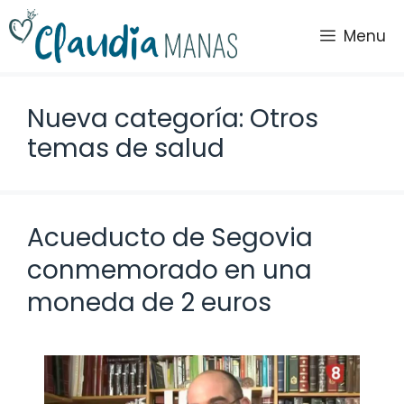
Saltar
al
Menu
contenido
Nueva categoría: Otros
temas de salud
Acueducto de Segovia
conmemorado en una
moneda de 2 euros