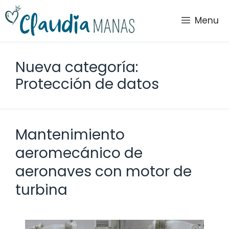
Saltar
al
Menu
contenido
Nueva categoría:
Protección de datos
Mantenimiento
aeromecánico de
aeronaves con motor de
turbina