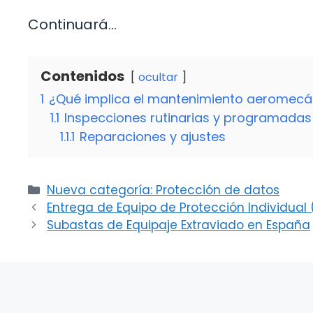
Continuará…
Contenidos
ocultar
1
¿Qué implica el mantenimiento aeromecá
1.1
Inspecciones rutinarias y programadas
1.1.1
Reparaciones y ajustes
Categorías
Nueva categoría: Protección de datos
Entrega de Equipo de Protección Individual 
Subastas de Equipaje Extraviado en España