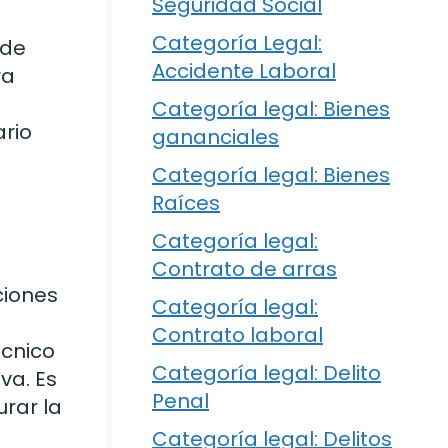
Seguridad Social
Categoría Legal:
 de
Accidente Laboral
ra
Categoría legal: Bienes
ario
gananciales
s
Categoría legal: Bienes
Raíces
Categoría legal:
Contrato de arras
ciones
Categoría legal:
Contrato laboral
écnico
Categoría legal: Delito
va. Es
Penal
rar la
Categoría legal: Delitos