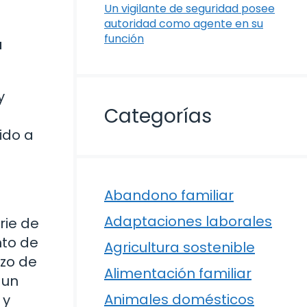
Un vigilante de seguridad posee
autoridad como agente en su
función
a
y
Categorías
ido a
Abandono familiar
Adaptaciones laborales
rie de
nto de
Agricultura sostenible
azo de
Alimentación familiar
 un
Animales domésticos
 y