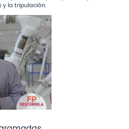
y la tripulación.
rogramadas