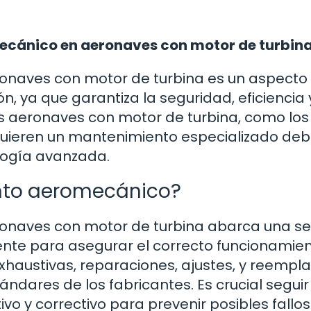
cánico en aeronaves con motor de turbin
onaves con motor de turbina es un aspecto
n, ya que garantiza la seguridad, eficiencia 
as aeronaves con motor de turbina, como los
equieren un mantenimiento especializado deb
logía avanzada.
nto aeromecánico?
naves con motor de turbina abarca una se
ente para asegurar el correcto funcionamie
exhaustivas, reparaciones, ajustes, y reempl
dares de los fabricantes. Es crucial seguir
 y correctivo para prevenir posibles fallos