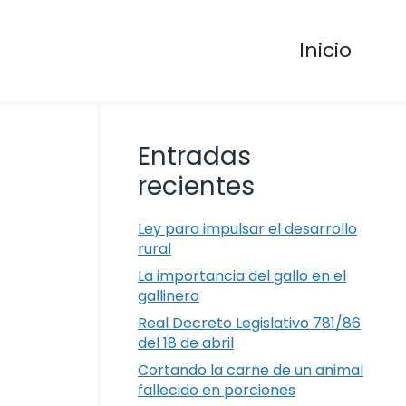
Inicio
Entradas
recientes
Ley para impulsar el desarrollo
rural
La importancia del gallo en el
gallinero
Real Decreto Legislativo 781/86
del 18 de abril
Cortando la carne de un animal
fallecido en porciones