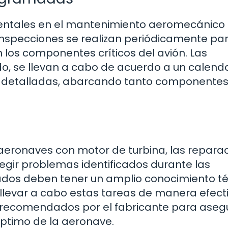
mentales en el mantenimiento aeromecánico
inspecciones se realizan periódicamente pa
los componentes críticos del avión. Las
o, se llevan a cabo de acuerdo a un calend
ás detalladas, abarcando tanto componente
eronaves con motor de turbina, las repara
egir problemas identificados durante las
ados deben tener un amplio conocimiento t
 llevar a cabo estas tareas de manera efecti
 recomendados por el fabricante para asegu
óptimo de la aeronave.