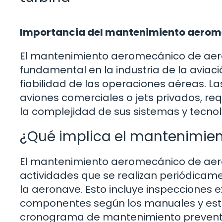
Importancia del mantenimiento aerome
El mantenimiento aeromecánico de aer
fundamental en la industria de la aviació
fiabilidad de las operaciones aéreas. L
aviones comerciales o jets privados, r
la complejidad de sus sistemas y tecno
¿Qué implica el mantenimie
El mantenimiento aeromecánico de aero
actividades que se realizan periódicam
la aeronave. Esto incluye inspecciones 
componentes según los manuales y están
cronograma de mantenimiento preventivo