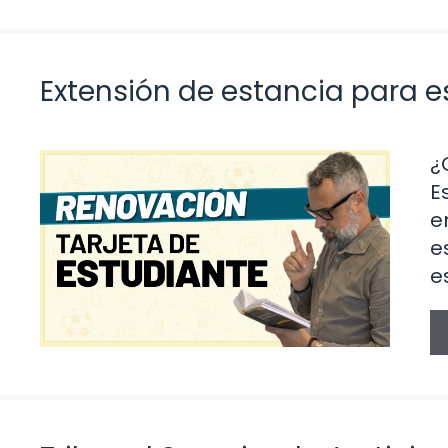
Extensión de estancia para 
¿
E
e
e
e