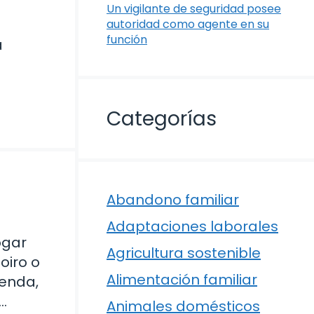
Un vigilante de seguridad posee
autoridad como agente en su
función
a
Categorías
s
Abandono familiar
Adaptaciones laborales
ogar
Agricultura sostenible
oiro o
Alimentación familiar
ienda,
…
Animales domésticos