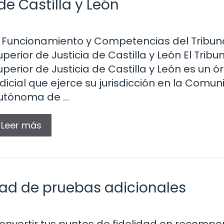
de Castilla y León
l Funcionamiento y Competencias del Tribun
uperior de Justicia de Castilla y León El Tribu
uperior de Justicia de Castilla y León es un 
udicial que ejerce su jurisdicción en la Comu
utónoma de …
Leer más
dad de pruebas adicionales
onvertir tus puntos de fidelidad en recomp