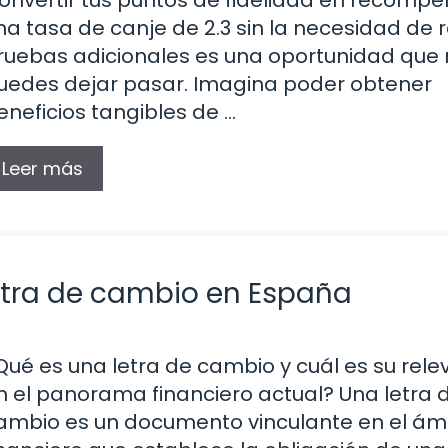
na tasa de canje de 2.3 sin la necesidad de r
ruebas adicionales es una oportunidad que
uedes dejar pasar. Imagina poder obtener
eneficios tangibles de …
Leer más
letra de cambio en España
Qué es una letra de cambio y cuál es su rele
n el panorama financiero actual? Una letra 
ambio es un documento vinculante en el ám