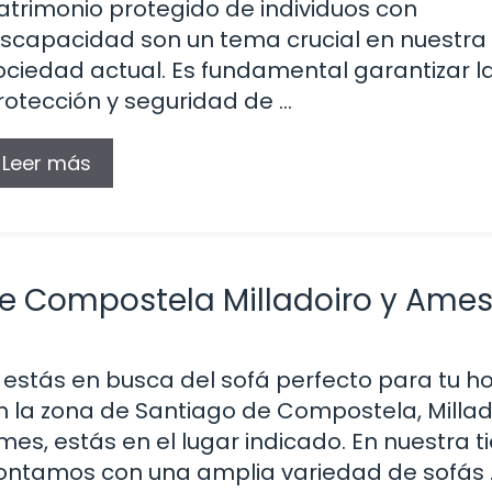
atrimonio protegido de individuos con
iscapacidad son un tema crucial en nuestra
ociedad actual. Es fundamental garantizar l
rotección y seguridad de …
Leer más
de Compostela Milladoiro y Ame
i estás en busca del sofá perfecto para tu h
n la zona de Santiago de Compostela, Millad
mes, estás en el lugar indicado. En nuestra t
ontamos con una amplia variedad de sofás 