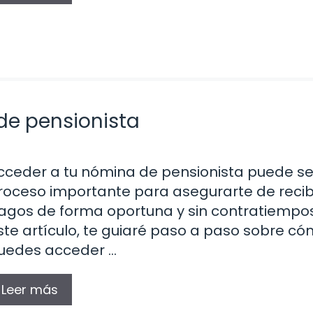
e pensionista
cceder a tu nómina de pensionista puede se
roceso importante para asegurarte de recibi
agos de forma oportuna y sin contratiempos
ste artículo, te guiaré paso a paso sobre c
uedes acceder …
Leer más