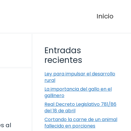
Inicio
Entradas
recientes
Ley para impulsar el desarrollo
rural
La importancia del gallo en el
gallinero
Real Decreto Legislativo 781/86
del 18 de abril
Cortando la carne de un animal
s al
fallecido en porciones