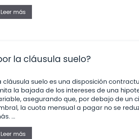
Leer más
or la cláusula suelo?
a cláusula suelo es una disposición contract
imita la bajada de los intereses de una hipo
ariable, asegurando que, por debajo de un c
mbral, la cuota mensual a pagar no se redu
ás. …
Leer más