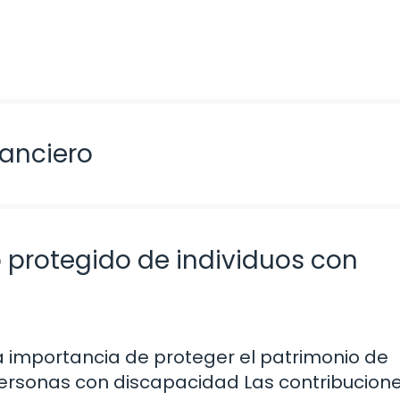
nanciero
 protegido de individuos con
a importancia de proteger el patrimonio de
ersonas con discapacidad Las contribucione