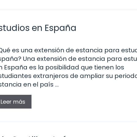
estudios en España
Qué es una extensión de estancia para estu
spaña? Una extensión de estancia para estu
n España es la posibilidad que tienen los
studiantes extranjeros de ampliar su period
stancia en el país …
Leer más