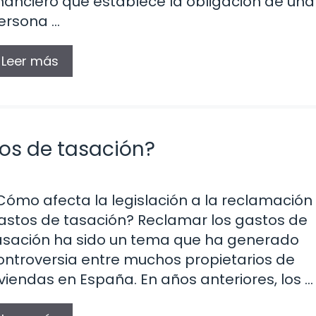
inanciero que establece la obligación de una
ersona …
Leer más
tos de tasación?
Cómo afecta la legislación a la reclamación
astos de tasación? Reclamar los gastos de
asación ha sido un tema que ha generado
ontroversia entre muchos propietarios de
iviendas en España. En años anteriores, los …