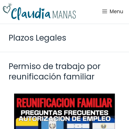
Saltar
al
Menu
contenido
Plazos Legales
Permiso de trabajo por
reunificación familiar