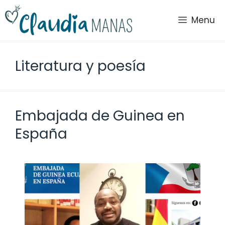
Saltar
al
Menu
contenido
Literatura y poesía
Embajada de Guinea en
España