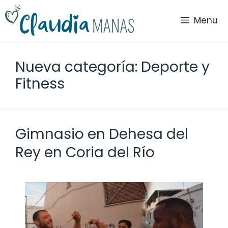
Saltar
al
Menu
contenido
Nueva categoría: Deporte y
Fitness
Gimnasio en Dehesa del
Rey en Coria del Río