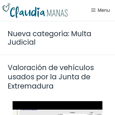
Saltar
al
Menu
contenido
Nueva categoría: Multa
Judicial
Valoración de vehículos
usados por la Junta de
Extremadura