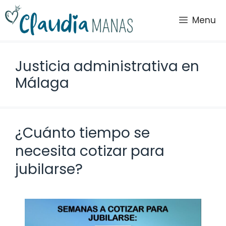
Saltar
al
Menu
contenido
Justicia administrativa en
Málaga
¿Cuánto tiempo se
necesita cotizar para
jubilarse?