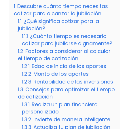
1
Descubre cuánto tiempo necesitas
cotizar para alcanzar la jubilación
1.1
¿Qué significa cotizar para la
jubilación?
1.1.1
¿Cuánto tiempo es necesario
cotizar para jubilarse dignamente?
1.2
Factores a considerar al calcular
el tiempo de cotización
1.2.1
Edad de inicio de los aportes
1.2.2
Monto de los aportes
1.2.3
Rentabilidad de las inversiones
1.3
Consejos para optimizar el tiempo
de cotización
1.3.1
Realiza un plan financiero
personalizado
1.3.2
Invierte de manera inteligente
1.3.3
Actualiza tu plan de jubilación