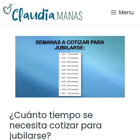
Saltar
al
Menu
contenido
¿Cuánto tiempo se
necesita cotizar para
jubilarse?