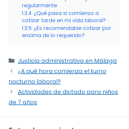
regularmente
1.3.4
¿Qué pasa si comienzo a
cotizar tarde en mi vida laboral?
1.3.5
¿Es recomendable cotizar por
encima de lo requerido?
Categorías
Justicia administrativa en Málaga
¿A qué hora comienza el turno
nocturno laboral?
Actividades de dictado para niños
de 7 años