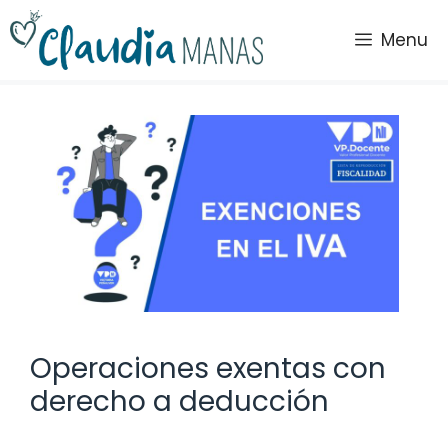
Saltar
al
Menu
contenido
Operaciones exentas con
derecho a deducción