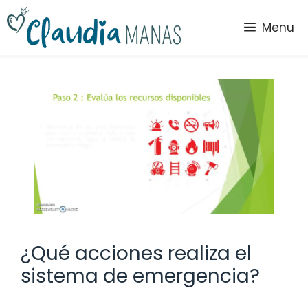
Saltar
al
Menu
contenido
¿Qué acciones realiza el
sistema de emergencia?