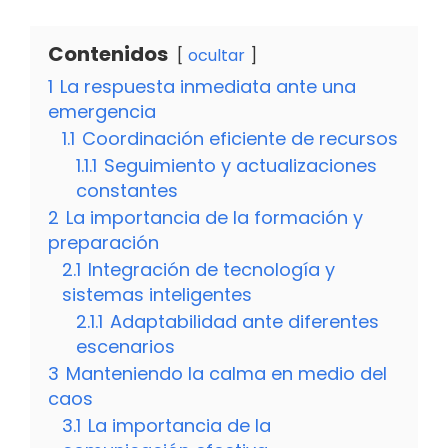
Contenidos
ocultar
1
La respuesta inmediata ante una
emergencia
1.1
Coordinación eficiente de recursos
1.1.1
Seguimiento y actualizaciones
constantes
2
La importancia de la formación y
preparación
2.1
Integración de tecnología y
sistemas inteligentes
2.1.1
Adaptabilidad ante diferentes
escenarios
3
Manteniendo la calma en medio del
caos
3.1
La importancia de la