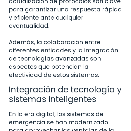
actualización de protocolos son clave
para garantizar una respuesta rápida
y eficiente ante cualquier
eventualidad.
Además, la colaboración entre
diferentes entidades y la integración
de tecnologías avanzadas son
aspectos que potencian la
efectividad de estos sistemas.
Integración de tecnología y
sistemas inteligentes
En la era digital, los sistemas de
emergencia se han modernizado
para aprovechar las ventajas de la