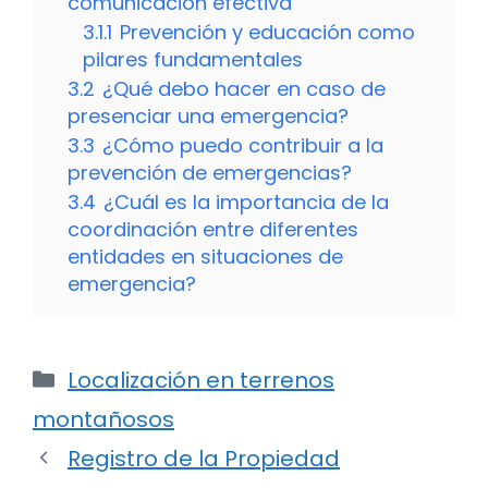
comunicación efectiva
3.1.1
Prevención y educación como
pilares fundamentales
3.2
¿Qué debo hacer en caso de
presenciar una emergencia?
3.3
¿Cómo puedo contribuir a la
prevención de emergencias?
3.4
¿Cuál es la importancia de la
coordinación entre diferentes
entidades en situaciones de
emergencia?
Categorías
Localización en terrenos
montañosos
Registro de la Propiedad