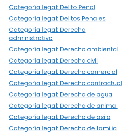
Categoría legal: Delito Penal
Categoría legal: Delitos Penales
Categoría legal: Derecho
administrativo
Categoría legal: Derecho ambiental
Categoría legal: Derecho civil
Categoría legal: Derecho comercial
Categoría legal: Derecho contractual
Categoría legal: Derecho de agua
Categoría legal: Derecho de animal
Categoría legal: Derecho de asilo
Categoría legal: Derecho de familia