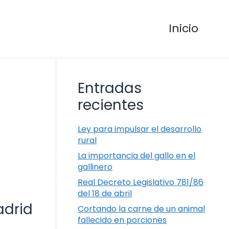
Inicio
Entradas
recientes
Ley para impulsar el desarrollo
rural
La importancia del gallo en el
gallinero
Real Decreto Legislativo 781/86
del 18 de abril
adrid
Cortando la carne de un animal
fallecido en porciones