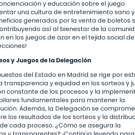
ncienciación y educación sobre el juego
entar una cultura de entretenimiento sano y
neficios generados por la venta de boletos 
contribuyendo así al bienestar de la comuni
 en los juegos de azar en el tejido social de
ecciones!
eos y Juegos de la Delegación
Apuestas del Estado en Madrid se rige por est
 transparencia y equidad en los sorteos y 
ión constante de los procesos y la implemen
 pilares fundamentales para mantener la
titución. Además, la Delegación se comprome
 los resultados de los sorteos y la distribu
d de cada proceso. ¿Cómo se asegura la
tos y transparentes? ¡Continúa leyendo para