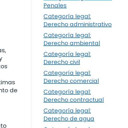
Penales
Categoría legal:
Derecho administrativo
Categoría legal:
Derecho ambiental
s,
Categoría legal:
y
Derecho civil
tos
Categoría legal:
Derecho comercial
óximas
nto de
Categoría legal:
Derecho contractual
Categoría legal:
Derecho de agua
cto