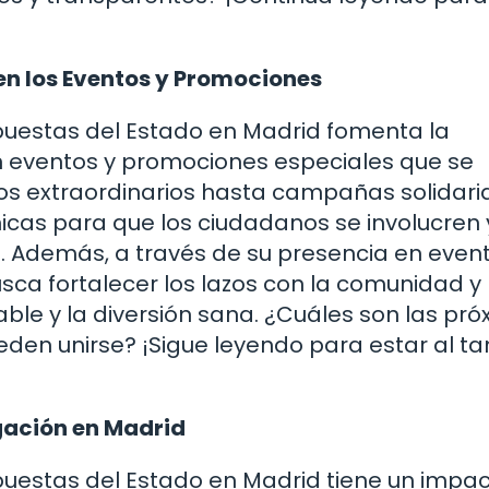
en los Eventos y Promociones
 Apuestas del Estado en Madrid fomenta la
n eventos y promociones especiales que se
os extraordinarios hasta campañas solidaria
nicas para que los ciudadanos se involucren 
. Además, a través de su presencia en even
usca fortalecer los lazos con la comunidad y
ble y la diversión sana. ¿Cuáles son las pr
eden unirse? ¡Sigue leyendo para estar al ta
gación en Madrid
 Apuestas del Estado en Madrid tiene un impa