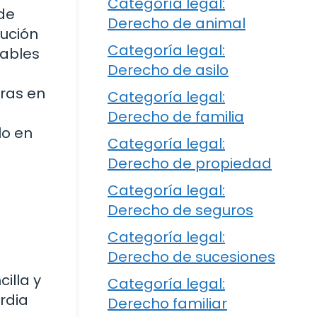
Categoría legal:
 de
Derecho de animal
tución
Categoría legal:
rables
Derecho de asilo
oras en
Categoría legal:
Derecho de familia
lo en
Categoría legal:
Derecho de propiedad
Categoría legal:
Derecho de seguros
a
Categoría legal:
Derecho de sucesiones
illa y
Categoría legal:
rdia
Derecho familiar