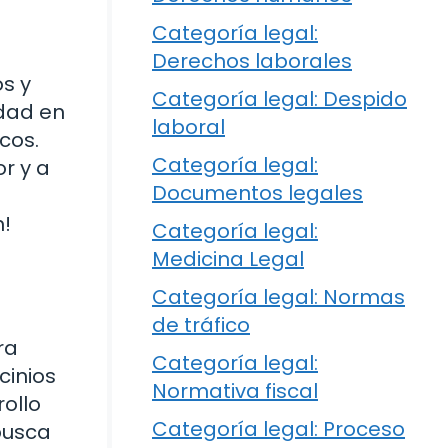
Categoría legal:
o
Derechos laborales
os y
Categoría legal: Despido
idad en
laboral
cos.
Categoría legal:
r y a
Documentos legales
n!
Categoría legal:
Medicina Legal
Categoría legal: Normas
de tráfico
ra
Categoría legal:
cinios
Normativa fiscal
rollo
Categoría legal: Proceso
 busca