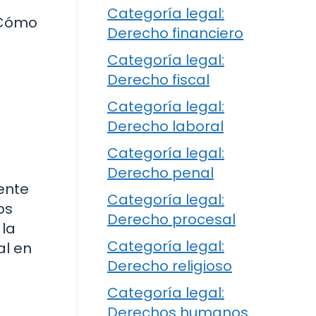
Categoría legal:
¿Cómo
Derecho financiero
Categoría legal:
Derecho fiscal
Categoría legal:
Derecho laboral
Categoría legal:
Derecho penal
ente
Categoría legal:
os
Derecho procesal
 la
Categoría legal:
al en
Derecho religioso
Categoría legal:
Derechos humanos