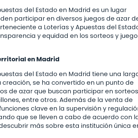
Apuestas del Estado en Madrid es un lugar
en participar en diversos juegos de azar d
erteneciente a Loterías y Apuestas del Estado
ansparencia y equidad en los sorteos y juego
rritorial en Madrid
Apuestas del Estado en Madrid tiene una larg
u creación, se ha convertido en un punto de
gos de azar que buscan participar en sorte
omillones, entre otros. Además de la venta de
unciones clave en la supervisión y regulaci
izando que se lleven a cabo de acuerdo con l
descubrir más sobre esta institución única e