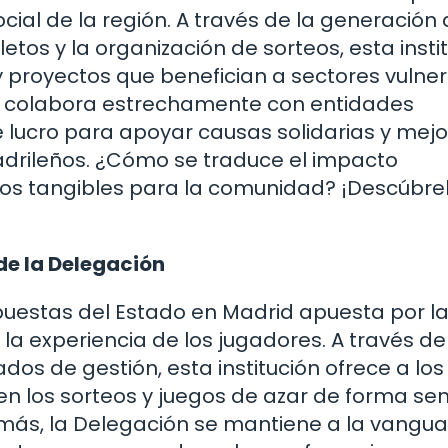
social de la región. A través de la generación
tos y la organización de sorteos, esta insti
y proyectos que benefician a sectores vulne
ón colabora estrechamente con entidades
 lucro para apoyar causas solidarias y mej
adrileños. ¿Cómo se traduce el impacto
ios tangibles para la comunidad? ¡Descúbre
de la Delegación
 Apuestas del Estado en Madrid apuesta por l
la experiencia de los jugadores. A través de
os de gestión, esta institución ofrece a los
en los sorteos y juegos de azar de forma senc
emás, la Delegación se mantiene a la vangua