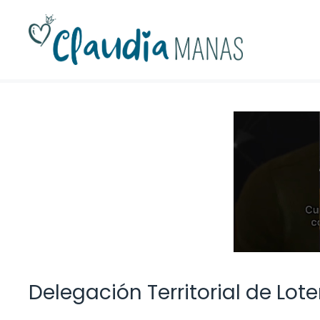
Saltar
al
contenido
Delegación Territorial de Lot