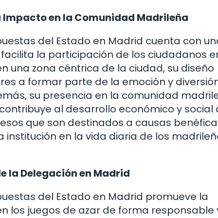
 su Impacto en la Comunidad Madrileña
 Apuestas del Estado en Madrid cuenta con un
facilita la participación de los ciudadanos e
en una zona céntrica de la ciudad, su diseño
ores a formar parte de la emoción y diversió
demás, su presencia en la comunidad madril
contribuye al desarrollo económico y social 
gresos que son destinados a causas benéfica
institución en la vida diaria de los madrile
e la Delegación en Madrid
 Apuestas del Estado en Madrid promueve la
en los juegos de azar de forma responsable 