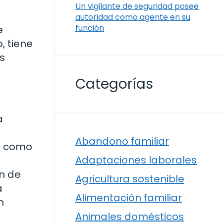
Un vigilante de seguridad posee
autoridad como agente en su
función
e
, tiene
s
Categorías
a
Abandono familiar
os como
Adaptaciones laborales
ón de
Agricultura sostenible
a
Alimentación familiar
n
Animales domésticos