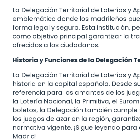
La Delegación Territorial de Loterías y 
emblemático donde los madrileños pued
forma legal y segura. Esta institución, p
como objetivo principal garantizar la tr
ofrecidos a los ciudadanos.
Historia y Funciones de la Delegación Te
La Delegación Territorial de Loterías y 
historia en la capital española. Desde s
referencia para los amantes de los jue
la Lotería Nacional, la Primitiva, el Eur
boletos, la Delegación también cumple f
los juegos de azar en la región, garant
normativa vigente. ¡Sigue leyendo para 
Madrid!