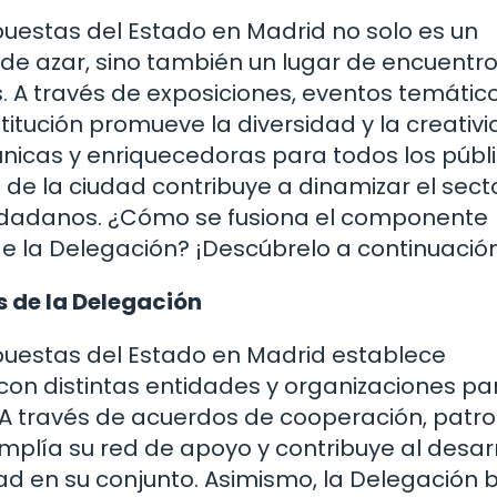
Apuestas del Estado en Madrid no solo es un
 de azar, sino también un lugar de encuentr
s. A través de exposiciones, eventos temátic
titución promueve la diversidad y la creativ
nicas y enriquecedoras para todos los públi
 de la ciudad contribuye a dinamizar el secto
ciudadanos. ¿Cómo se fusiona el componente
 de la Delegación? ¡Descúbrelo a continuació
 de la Delegación
 Apuestas del Estado en Madrid establece
con distintas entidades y organizaciones pa
 A través de acuerdos de cooperación, patro
amplía su red de apoyo y contribuye al desar
dad en su conjunto. Asimismo, la Delegación