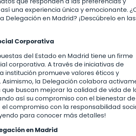
matos que responden a las preferencias y
así una experiencia única y emocionante. 
la Delegación en Madrid? ¡Descúbrelo en las
cial Corporativa
Apuestas del Estado en Madrid tiene un firme
 corporativa. A través de iniciativas de
sta institución promueve valores éticos y
. Asimismo, la Delegación colabora activam
 que buscan mejorar la calidad de vida de l
do así su compromiso con el bienestar de
el compromiso con la responsabilidad soci
leyendo para conocer más detalles!
legación en Madrid