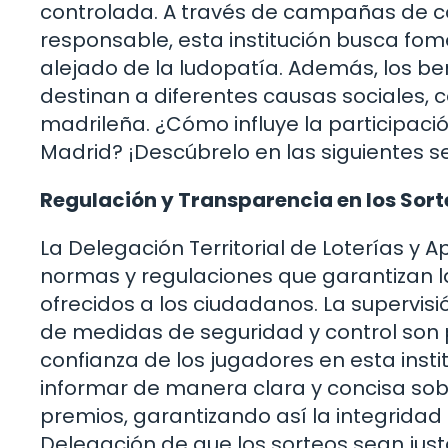
controlada. A través de campañas de co
responsable, esta institución busca fom
alejado de la ludopatía. Además, los be
destinan a diferentes causas sociales, 
madrileña. ¿Cómo influye la participación
Madrid? ¡Descúbrelo en las siguientes s
Regulación y Transparencia en los Sort
La Delegación Territorial de Loterías y 
normas y regulaciones que garantizan la
ofrecidos a los ciudadanos. La supervis
de medidas de seguridad y control son
confianza de los jugadores en esta ins
informar de manera clara y concisa sobre
premios, garantizando así la integrida
Delegación de que los sorteos sean jus