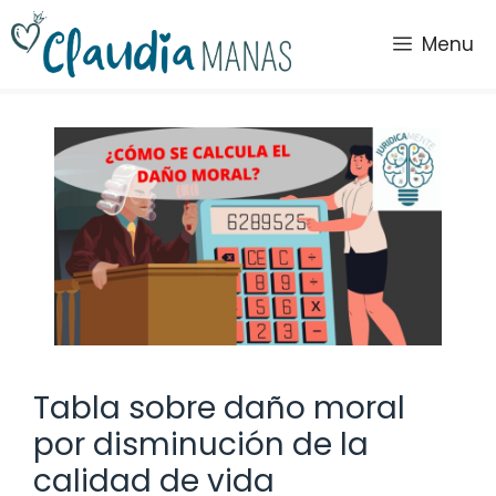
Saltar
al
Menu
contenido
Tabla sobre daño moral
por disminución de la
calidad de vida