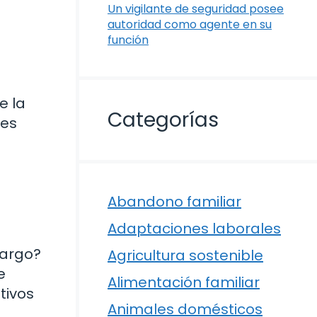
Un vigilante de seguridad posee
autoridad como agente en su
función
e la
Categorías
 es
Abandono familiar
Adaptaciones laborales
bargo?
Agricultura sostenible
e
Alimentación familiar
tivos
Animales domésticos