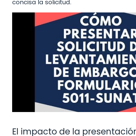
concisa la solicitud.
El impacto de la presentaci