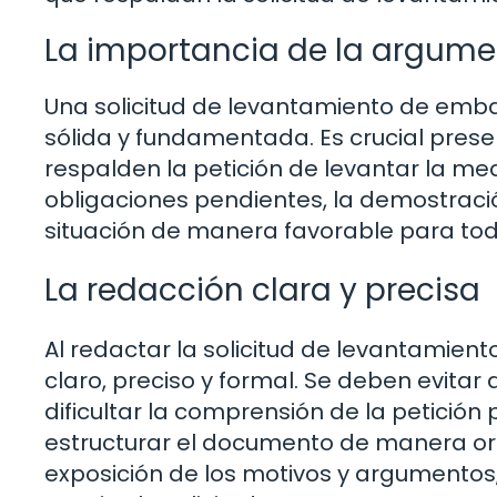
La importancia de la argum
Una solicitud de levantamiento de emb
sólida y fundamentada. Es crucial pres
respalden la petición de levantar la med
obligaciones pendientes, la demostració
situación de manera favorable para tod
La redacción clara y precisa
Al redactar la solicitud de levantamien
claro, preciso y formal. Se deben evit
dificultar la comprensión de la petició
estructurar el documento de manera org
exposición de los motivos y argumento