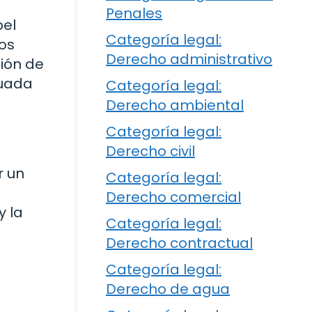
Penales
pel
Categoría legal:
tos
Derecho administrativo
sión de
cuada
Categoría legal:
Derecho ambiental
Categoría legal:
Derecho civil
r un
Categoría legal:
Derecho comercial
y la
Categoría legal:
Derecho contractual
Categoría legal:
Derecho de agua