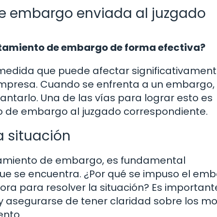
de embargo enviada al juzgado
ntamiento de embargo de forma efectiva?
 medida que puede afectar significativament
empresa. Cuando se enfrenta a un embargo,
antarlo. Una de las vías para lograr esto es
o de embargo al juzgado correspondiente.
a situación
ntamiento de embargo, es fundamental
que se encuentra. ¿Por qué se impuso el em
a para resolver la situación? Es important
 y asegurarse de tener claridad sobre los mo
ento.