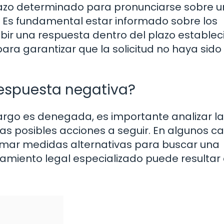
lazo determinado para pronunciarse sobre 
 Es fundamental estar informado sobre los
bir una respuesta dentro del plazo establec
ra garantizar que la solicitud no haya sido
espuesta negativa?
argo es denegada, es importante analizar l
las posibles acciones a seguir. En algunos ca
omar medidas alternativas para buscar una
ramiento legal especializado puede resultar