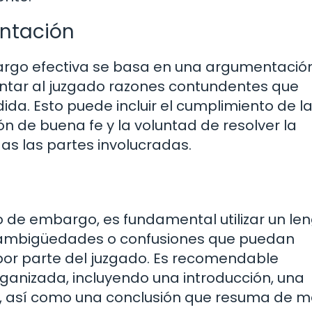
entación
argo efectiva se basa en una argumentació
entar al juzgado razones contundentes que
ida. Esto puede incluir el cumplimiento de l
n de buena fe y la voluntad de resolver la
as las partes involucradas.
to de embargo, es fundamental utilizar un le
ar ambigüedades o confusiones que puedan
n por parte del juzgado. Es recomendable
anizada, incluyendo una introducción, una
s, así como una conclusión que resuma de 