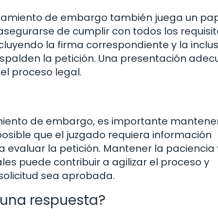
antamiento de embargo también juega un pa
 asegurarse de cumplir con todos los requisi
cluyendo la firma correspondiente y la inclu
spalden la petición. Una presentación ade
l proceso legal.
amiento de embargo, es importante mantene
osible que el juzgado requiera información
a evaluar la petición. Mantener la paciencia 
les puede contribuir a agilizar el proceso y
solicitud sea aprobada.
r una respuesta?