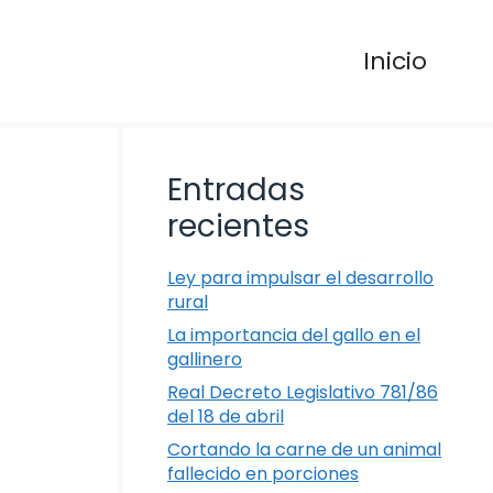
Inicio
Entradas
recientes
Ley para impulsar el desarrollo
rural
La importancia del gallo en el
gallinero
Real Decreto Legislativo 781/86
del 18 de abril
Cortando la carne de un animal
fallecido en porciones