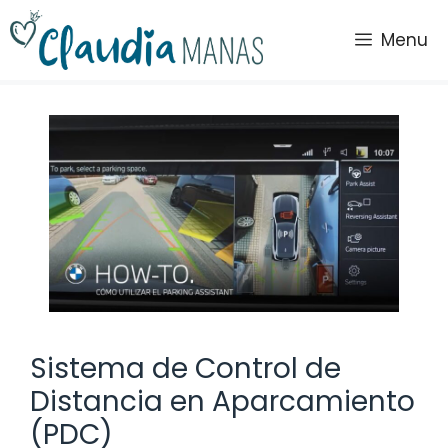
Saltar
al
Menu
contenido
Sistema de Control de
Distancia en Aparcamiento
(PDC)