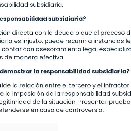
abilidad subsidiaria.
responsabilidad subsidiaria?
ación directa con la deuda o que el proceso 
ria es injusto, puede recurrir a instancias l
l contar con asesoramiento legal especializ
s de manera efectiva.
demostrar la responsabilidad subsidiaria?
e la relación entre el tercero y el infractor
 de la imposición de la responsabilidad subsid
gitimidad de la situación. Presentar prueba
efenderse en caso de controversia.