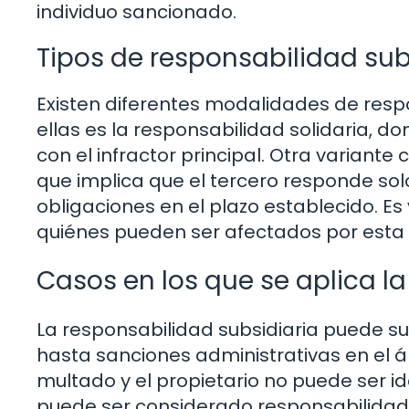
individuo sancionado.
Tipos de responsabilidad sub
Existen diferentes modalidades de respo
ellas es la responsabilidad solidaria, 
con el infractor principal. Otra variante
que implica que el tercero responde solo
obligaciones en el plazo establecido. E
quiénes pueden ser afectados por esta f
Casos en los que se aplica l
La responsabilidad subsidiaria puede su
hasta sanciones administrativas en el á
multado y el propietario no puede ser ide
puede ser considerado responsabilidad s