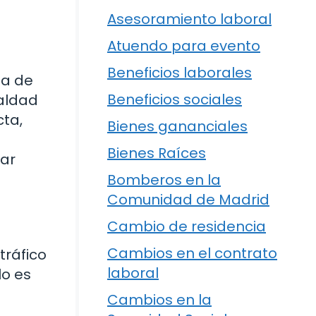
Asesoramiento laboral
Atuendo para evento
Beneficios laborales
na de
Beneficios sociales
ualdad
cta,
Bienes gananciales
Bienes Raíces
dar
Bomberos en la
Comunidad de Madrid
Cambio de residencia
Cambios en el contrato
tráfico
laboral
lo es
Cambios en la