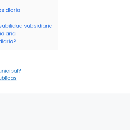
sidiaria
sabilidad subsidiaria
diaria
diaria?
nicipal?
úblicas