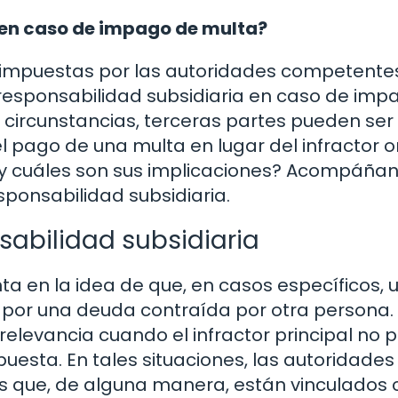
a en caso de impago de multa?
 impuestas por las autoridades competentes
esponsabilidad subsidiaria en caso de imp
 circunstancias, terceras partes pueden ser
pago de una multa en lugar del infractor or
y cuáles son sus implicaciones? Acompáña
esponsabilidad subsidiaria.
nsabilidad subsidiaria
ta en la idea de que, en casos específicos, 
por una deuda contraída por otra persona. 
relevancia cuando el infractor principal no
puesta. En tales situaciones, las autoridades
os que, de alguna manera, están vinculados 