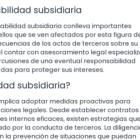
bilidad subsidiaria
sabilidad subsidiaria conlleva importantes
uellos que se ven afectados por esta figura 
cuencias de los actos de terceros sobre su
l contar con asesoramiento legal especiali
cusiones de una eventual responsabilidad
das para proteger sus intereses.
dad subsidiaria?
 implica adoptar medidas proactivas para
aciones legales. Desde establecer contratos
s internos eficaces, existen estrategias qu
do por la conducta de terceros. La diligencia
n la prevención de situaciones que puedan