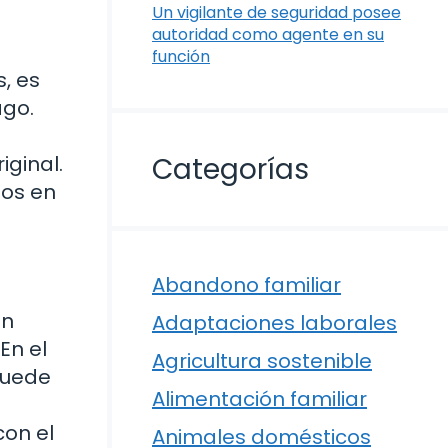
Un vigilante de seguridad posee
autoridad como agente en su
función
, es
ago.
iginal.
Categorías
nos en
Abandono familiar
un
Adaptaciones laborales
En el
Agricultura sostenible
 puede
Alimentación familiar
con el
Animales domésticos