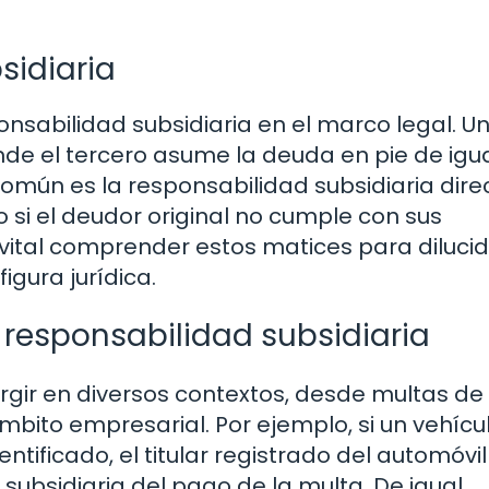
sidiaria
nsabilidad subsidiaria en el marco legal. U
donde el tercero asume la deuda en pie de ig
 común es la responsabilidad subsidiaria dire
 si el deudor original no cumple con sus
s vital comprender estos matices para diluci
igura jurídica.
a responsabilidad subsidiaria
rgir en diversos contextos, desde multas de 
mbito empresarial. Por ejemplo, si un vehícu
ntificado, el titular registrado del automóvil
ubsidiaria del pago de la multa. De igual