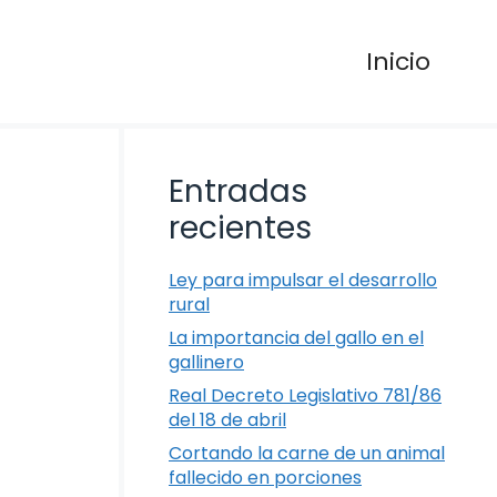
Inicio
Entradas
recientes
Ley para impulsar el desarrollo
rural
La importancia del gallo en el
gallinero
Real Decreto Legislativo 781/86
del 18 de abril
Cortando la carne de un animal
fallecido en porciones