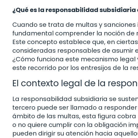
¿Qué es la responsabilidad subsidiari
Cuando se trata de multas y sanciones
fundamental comprender la noción de r
Este concepto establece que, en ciertas
consideradas responsables de asumir el 
¿Cómo funciona este mecanismo legal 
este recorrido por los entresijos de la r
El contexto legal de la respo
La responsabilidad subsidiaria se susten
tercero puede ser llamado a responder 
ámbito de las multas, esta figura cobra 
o no quiere cumplir con la obligación im
pueden dirigir su atención hacia aquell