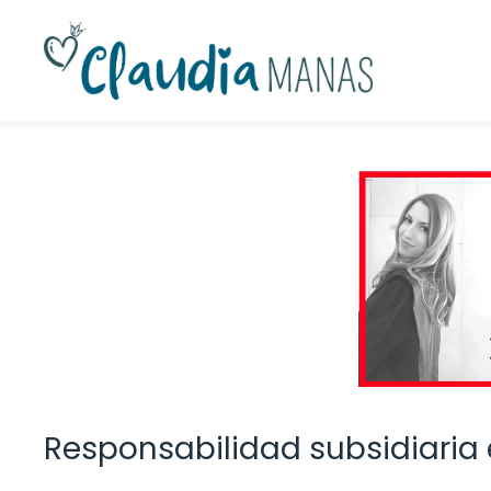
Saltar
al
contenido
Responsabilidad subsidiaria