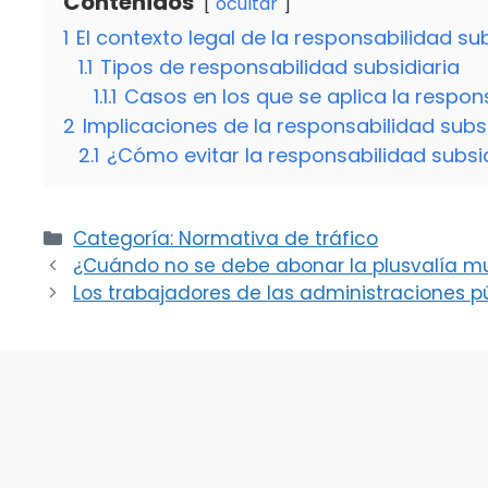
Contenidos
ocultar
1
El contexto legal de la responsabilidad sub
1.1
Tipos de responsabilidad subsidiaria
1.1.1
Casos en los que se aplica la respon
2
Implicaciones de la responsabilidad subsi
2.1
¿Cómo evitar la responsabilidad subsi
Categorías
Categoría: Normativa de tráfico
¿Cuándo no se debe abonar la plusvalía mu
Los trabajadores de las administraciones p