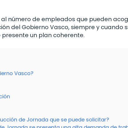
nto al número de empleados que pueden acog
ión del Gobierno Vasco, siempre y cuando 
e presente un plan coherente.
ierno Vasco?
ción
ducción de Jornada que se puede solicitar?
 de Jornada se presenta una alta demanda de tra