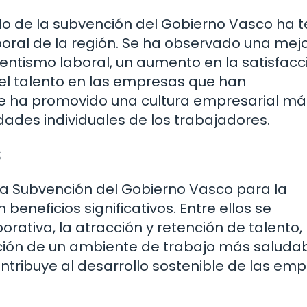
do de la subvención del Gobierno Vasco ha t
aboral de la región. Se ha observado una mej
sentismo laboral, un aumento en la satisfacc
el talento en las empresas que han
 ha promovido una cultura empresarial má
ades individuales de los trabajadores.
s
a Subvención del Gobierno Vasco para la
neficios significativos. Entre ellos se
ativa, la atracción y retención de talento, 
ación de un ambiente de trabajo más saludab
ontribuye al desarrollo sostenible de las em