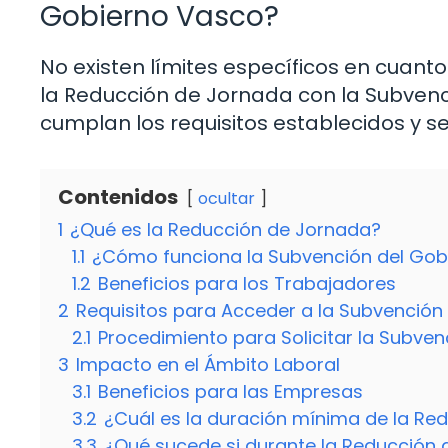
Gobierno Vasco?
No existen límites específicos en cua
la Reducción de Jornada con la Subvenc
cumplan los requisitos establecidos y s
Contenidos
ocultar
1
¿Qué es la Reducción de Jornada?
1.1
¿Cómo funciona la Subvención del Gob
1.2
Beneficios para los Trabajadores
2
Requisitos para Acceder a la Subvención
2.1
Procedimiento para Solicitar la Subven
3
Impacto en el Ámbito Laboral
3.1
Beneficios para las Empresas
3.2
¿Cuál es la duración mínima de la Re
3.3
¿Qué sucede si durante la Reducción