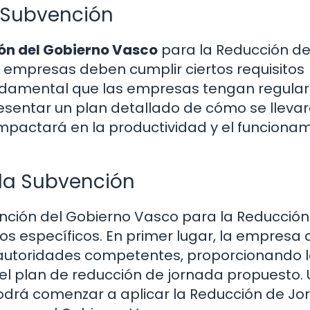
a Subvención
ón del Gobierno Vasco
para la Reducción d
empresas deben cumplir ciertos requisitos
undamental que las empresas tengan regula
presentar un plan detallado de cómo se lleva
pactará en la productividad y el funciona
 la Subvención
ención del Gobierno Vasco para la Reducción
os específicos. En primer lugar, la empresa
s autoridades competentes, proporcionando 
l plan de reducción de jornada propuesto.
podrá comenzar a aplicar la Reducción de J