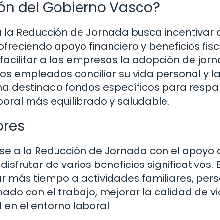
ón del Gobierno Vasco?
 la Reducción de Jornada busca incentivar a
eciendo apoyo financiero y beneficios fisc
facilitar a las empresas la adopción de jor
los empleados conciliar su vida personal y l
ha destinado fondos específicos para respa
boral más equilibrado y saludable.
ores
e a la Reducción de Jornada con el apoyo 
frutar de varios beneficios significativos. 
car más tiempo a actividades familiares, per
nado con el trabajo, mejorar la calidad de vi
en el entorno laboral.