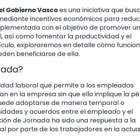
el Gobierno Vasco
es una iniciativa que bus
 mediante incentivos económicos para reduci
mplementada con el objetivo de promover u
al, así como fomentar la productividad y el
tículo, exploraremos en detalle cómo funcio
den beneficiarse de ella.
nada?
dad laboral que permite a los empleados
an en la empresa sin que ello implique la p
 puede adoptarse de manera temporal o
dades y acuerdos entre el empleado y el
ción de Jornada ha sido una respuesta a la
al por parte de los trabajadores en la actua