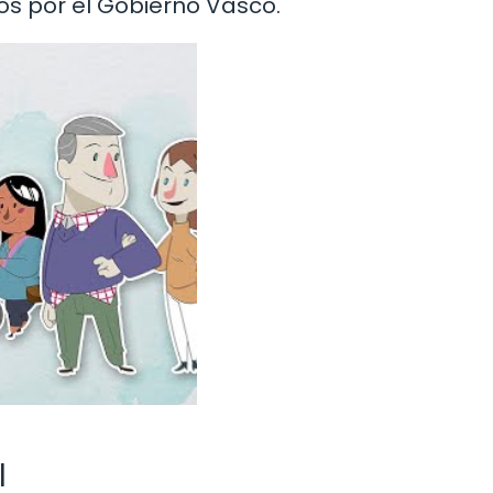
os por el Gobierno Vasco.
l