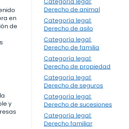
Categoría legal:
Derecho de animal
enido
ora en
Categoría legal:
ión de
Derecho de asilo
Categoría legal:
s
Derecho de familia
Categoría legal:
Derecho de propiedad
Categoría legal:
Derecho de seguros
la
Categoría legal:
le y
Derecho de sucesiones
presas
Categoría legal:
Derecho familiar