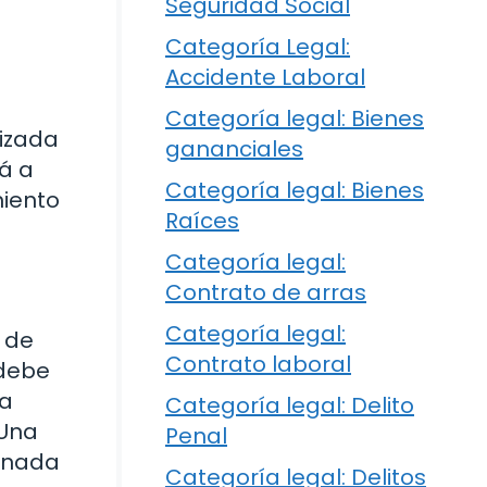
Seguridad Social
Categoría Legal:
Accidente Laboral
e
Categoría legal: Bienes
rizada
gananciales
rá a
Categoría legal: Bienes
miento
Raíces
Categoría legal:
Contrato de arras
Categoría legal:
 de
Contrato laboral
 debe
la
Categoría legal: Delito
 Una
Penal
ornada
Categoría legal: Delitos