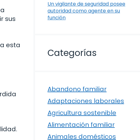
Un vigilante de seguridad posee
ca
autoridad como agente en su
función
r sus
n
na esta
Categorías
Abandono familiar
érdida
Adaptaciones laborales
Agricultura sostenible
Alimentación familiar
lidad.
Animales domésticos