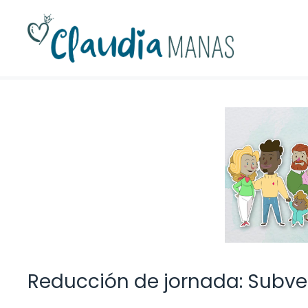
Saltar
al
contenido
Reducción de jornada: Subve