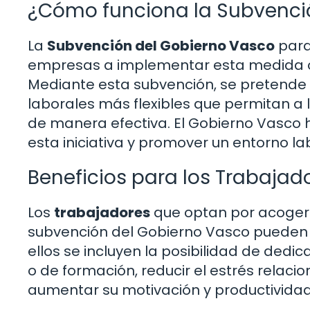
¿Cómo funciona la Subvenci
La
Subvención del Gobierno Vasco
para
empresas a implementar esta medida ofr
Mediante esta subvención, se pretende 
laborales más flexibles que permitan a 
de manera efectiva. El Gobierno Vasco 
esta iniciativa y promover un entorno la
Beneficios para los Trabajad
Los
trabajadores
que optan por acogers
subvención del Gobierno Vasco pueden dis
ellos se incluyen la posibilidad de dedi
o de formación, reducir el estrés relacio
aumentar su motivación y productividad 