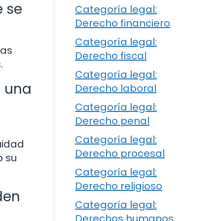
e se
Categoría legal:
Derecho financiero
Categoría legal:
las
Derecho fiscal
.
Categoría legal:
a una
Derecho laboral
Categoría legal:
Derecho penal
e
Categoría legal:
uidad
Derecho procesal
o su
Categoría legal:
Derecho religioso
den
Categoría legal:
Derechos humanos