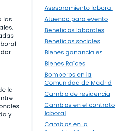
Asesoramiento laboral
Atuendo para evento
 las
ales.
Beneficios laborales
nadas
Beneficios sociales
aboral
ldar
Bienes gananciales
Bienes Raíces
Bomberos en la
Comunidad de Madrid
de la
Cambio de residencia
Entre
Cambios en el contrato
sonales
laboral
da y
Cambios en la