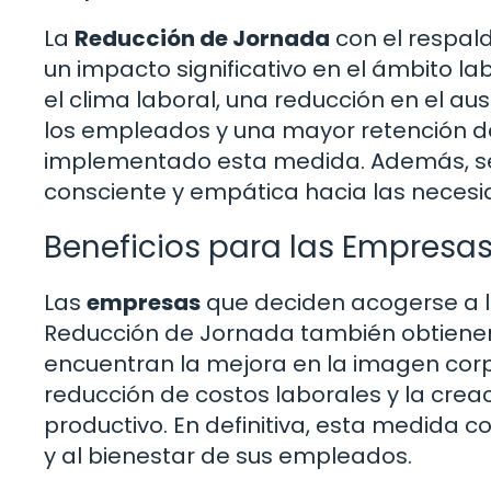
La
Reducción de Jornada
con el respal
un impacto significativo en el ámbito l
el clima laboral, una reducción en el au
los empleados y una mayor retención d
implementado esta medida. Además, se
consciente y empática hacia las necesid
Beneficios para las Empresa
Las
empresas
que deciden acogerse a l
Reducción de Jornada también obtienen be
encuentran la mejora en la imagen corpor
reducción de costos laborales y la cre
productivo. En definitiva, esta medida c
y al bienestar de sus empleados.