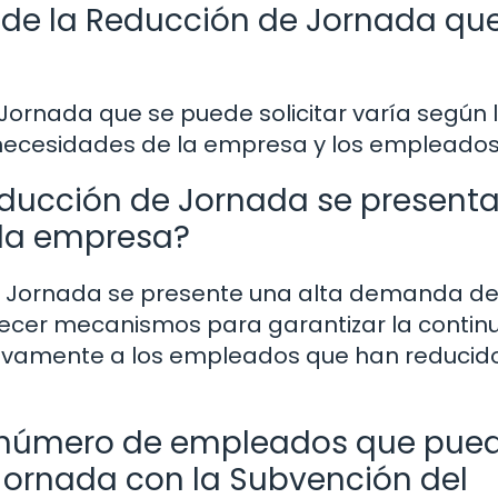
 de la Reducción de Jornada qu
Jornada que se puede solicitar varía según 
 necesidades de la empresa y los empleados
educción de Jornada se present
 la empresa?
e Jornada se presente una alta demanda d
lecer mecanismos para garantizar la contin
cativamente a los empleados que han reducid
al número de empleados que pue
Jornada con la Subvención del