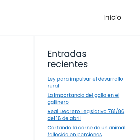
Inicio
Entradas
recientes
Ley para impulsar el desarrollo
rural
La importancia del gallo en el
gallinero
Real Decreto Legislativo 781/86
del 18 de abril
Cortando la carne de un animal
fallecido en porciones