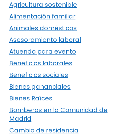
Agricultura sostenible
Alimentación familiar
Animales domésticos
Asesoramiento laboral
Atuendo para evento
Beneficios laborales
Beneficios sociales
Bienes gananciales
Bienes Raíces
Bomberos en la Comunidad de
Madrid
Cambio de residencia