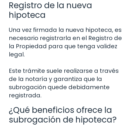
Registro de la nueva
hipoteca
Una vez firmada la nueva hipoteca, es
necesario registrarla en el Registro de
la Propiedad para que tenga validez
legal.
Este trámite suele realizarse a través
de la notaría y garantiza que la
subrogación quede debidamente
registrada.
¿Qué beneficios ofrece la
subrogación de hipoteca?