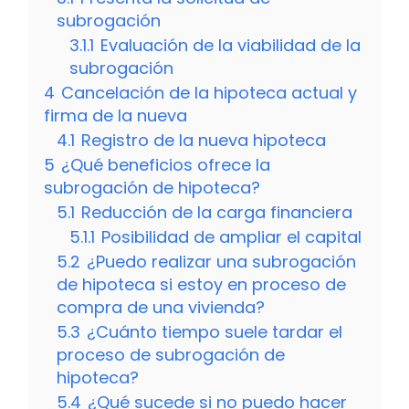
subrogación
3.1.1
Evaluación de la viabilidad de la
subrogación
4
Cancelación de la hipoteca actual y
firma de la nueva
4.1
Registro de la nueva hipoteca
5
¿Qué beneficios ofrece la
subrogación de hipoteca?
5.1
Reducción de la carga financiera
5.1.1
Posibilidad de ampliar el capital
5.2
¿Puedo realizar una subrogación
de hipoteca si estoy en proceso de
compra de una vivienda?
5.3
¿Cuánto tiempo suele tardar el
proceso de subrogación de
hipoteca?
5.4
¿Qué sucede si no puedo hacer