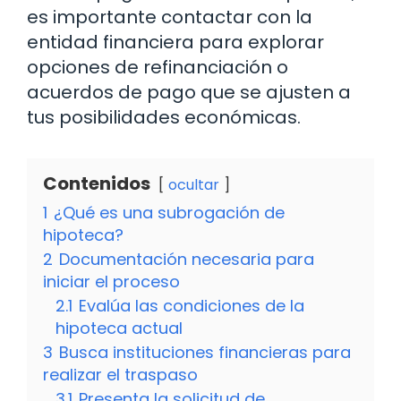
es importante contactar con la
entidad financiera para explorar
opciones de refinanciación o
acuerdos de pago que se ajusten a
tus posibilidades económicas.
Contenidos
ocultar
1
¿Qué es una subrogación de
hipoteca?
2
Documentación necesaria para
iniciar el proceso
2.1
Evalúa las condiciones de la
hipoteca actual
3
Busca instituciones financieras para
realizar el traspaso
3.1
Presenta la solicitud de