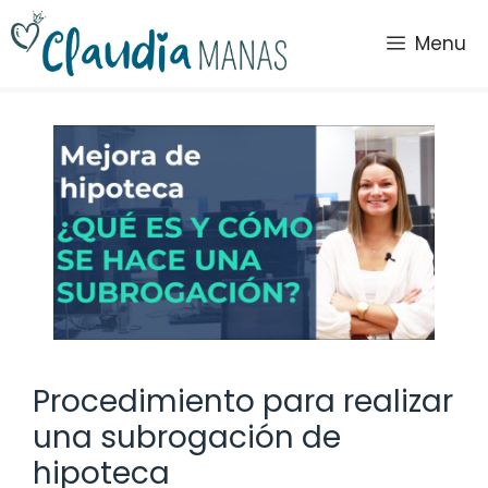
Saltar
al
Menu
contenido
Procedimiento para realizar
una subrogación de
hipoteca