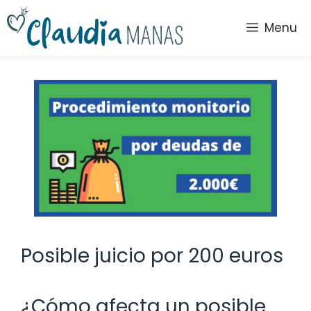
Saltar
al
Menu
contenido
Posible juicio por 200 euros
¿Cómo afecta un posible