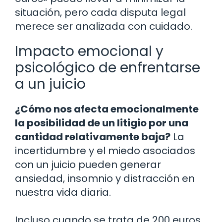
situación, pero cada disputa legal
merece ser analizada con cuidado.
Impacto emocional y
psicológico de enfrentarse
a un juicio
¿Cómo nos afecta emocionalmente
la posibilidad de un litigio por una
cantidad relativamente baja?
La
incertidumbre y el miedo asociados
con un juicio pueden generar
ansiedad, insomnio y distracción en
nuestra vida diaria.
Incluso cuando se trata de 200 euros,