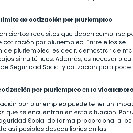
 límite de cotización por pluriempleo
en ciertos requisitos que deben cumplirse p
 cotización por pluriempleo. Entre ellos se
ón de pluriempleo, es decir, demostrar de m
bajos simultáneos. Además, es necesario cu
de Seguridad Social y cotización para pode
cotización por pluriempleo en la vida labora
ización por pluriempleo puede tener un impa
los que se encuentran en esta situación. Por 
 Seguridad Social de forma proporcional a los
o así posibles desequilibrios en las