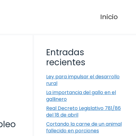
Inicio
Entradas
recientes
Ley para impulsar el desarrollo
rural
La importancia del gallo en el
gallinero
Real Decreto Legislativo 781/86
del 18 de abril
pleo
Cortando la carne de un animal
fallecido en porciones