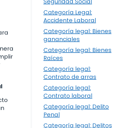
Seguridad Social
Categoría Legal:
Accidente Laboral
Categoría legal: Bienes
ara
gananciales
anera
Categoría legal: Bienes
mplir
Raíces
r
Categoría legal:
Contrato de arras
l
Categoría legal:
Contrato laboral
cto
Categoría legal: Delito
un
Penal
Categoría legal: Delitos