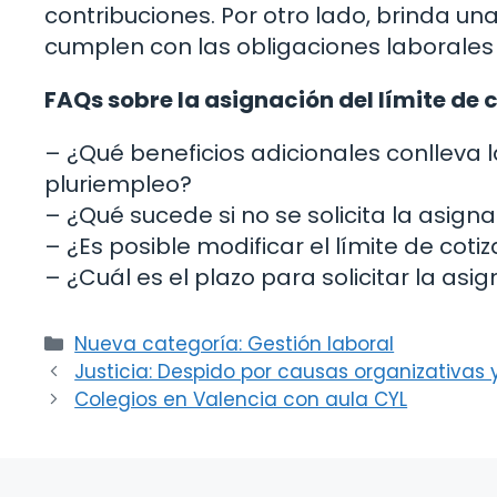
contribuciones. Por otro lado, brinda un
cumplen con las obligaciones laboral
FAQs sobre la asignación del límite de 
– ¿Qué beneficios adicionales conlleva l
pluriempleo?
– ¿Qué sucede si no se solicita la asigna
– ¿Es posible modificar el límite de cot
– ¿Cuál es el plazo para solicitar la asi
Categorías
Nueva categoría: Gestión laboral
Justicia: Despido por causas organizativas 
Colegios en Valencia con aula CYL