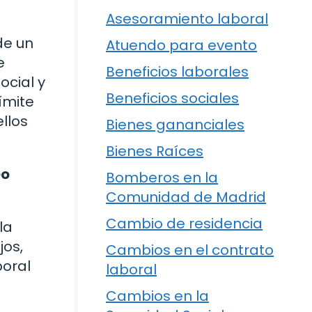
Asesoramiento laboral
de un
Atuendo para evento
e
Beneficios laborales
ocial y
Beneficios sociales
límite
llos
Bienes gananciales
Bienes Raíces
eo
Bomberos en la
Comunidad de Madrid
Cambio de residencia
la
jos,
Cambios en el contrato
boral
laboral
Cambios en la