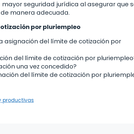
a mayor seguridad jurídica al asegurar que 
es de manera adecuada.
cotización por pluriempleo
a asignación del límite de cotización por
ción del límite de cotización por pluriempleo
ización una vez concedido?
gnación del límite de cotización por pluriemp
y productivas