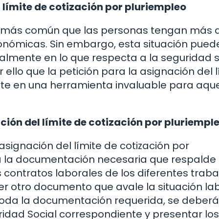
l límite de cotización por pluriempleo
ez más común que las personas tengan más 
onómicas. Sin embargo, esta situación pued
almente en lo que respecta a la seguridad s
r ello que la petición para la asignación del 
rte en una herramienta invaluable para aque
ción del límite de cotización por pluriempl
 asignación del límite de cotización por
a la documentación necesaria que respalde 
s contratos laborales de los diferentes traba
er otro documento que avale la situación la
 toda la documentación requerida, se deberá
guridad Social correspondiente y presentar los