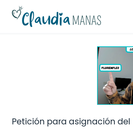
Saltar
al
contenido
Petición para asignación del 