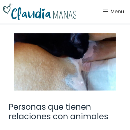
Saltar
al
Menu
contenido
Personas que tienen
relaciones con animales