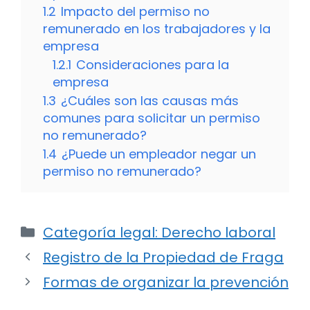
1.2
Impacto del permiso no
remunerado en los trabajadores y la
empresa
1.2.1
Consideraciones para la
empresa
1.3
¿Cuáles son las causas más
comunes para solicitar un permiso
no remunerado?
1.4
¿Puede un empleador negar un
permiso no remunerado?
Categorías
Categoría legal: Derecho laboral
Registro de la Propiedad de Fraga
Formas de organizar la prevención