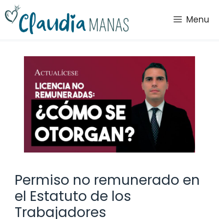
Saltar
al
Menu
contenido
Permiso no remunerado en
el Estatuto de los
Trabajadores