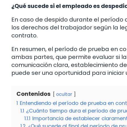
¿Qué sucede si el empleado es despedi
En caso de despido durante el período d
los derechos del trabajador según la leg
contrato.
En resumen, el período de prueba en con
ambas partes, que permite evaluar si la 
comunicación clara, establecimiento de
puede ser una oportunidad para iniciar u
Contenidos
ocultar
1
Entendiendo el período de prueba en cont
1.1
¿Cuánto tiempo dura el período de pr
1.1.1
Importancia de establecer clarament
1.2
¿Qué sucede al final del período de p