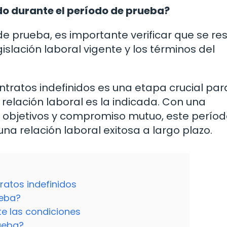
do durante el período de prueba?
e prueba, es importante verificar que se re
islación laboral vigente y los términos del
tratos indefinidos es una etapa crucial par
relación laboral es la indicada. Con una
 objetivos y compromiso mutuo, este perío
na relación laboral exitosa a largo plazo.
ratos indefinidos
ueba?
e las condiciones
rueba?