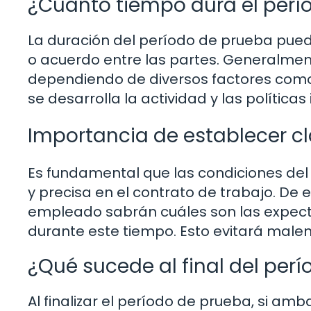
¿Cuánto tiempo dura el perí
La duración del período de prueba puede
o acuerdo entre las partes. Generalment
dependiendo de diversos factores como l
se desarrolla la actividad y las política
Importancia de establecer c
Es fundamental que las condiciones del
y precisa en el contrato de trabajo. De
empleado sabrán cuáles son las expect
durante este tiempo. Esto evitará malent
¿Qué sucede al final del per
Al finalizar el período de prueba, si am