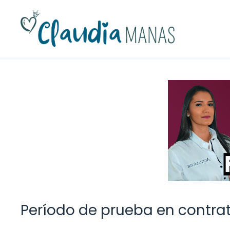
Saltar
al
contenido
Período de prueba en contrat