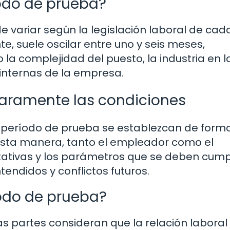
odo de prueba?
 variar según la legislación laboral de cad
e, suele oscilar entre uno y seis meses,
a complejidad del puesto, la industria en l
s internas de la empresa.
laramente las condiciones
 período de prueba se establezcan de forma
 esta manera, tanto el empleador como el
ativas y los parámetros que se deben cumpl
endidos y conflictos futuros.
íodo de prueba?
bas partes consideran que la relación laboral