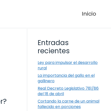
Inicio
Entradas
recientes
Ley para impulsar el desarrollo
rural
La importancia del gallo en el
gallinero
Real Decreto Legislativo 781/86
del 18 de abril
r?
Cortando la carne de un animal
fallecido en porciones