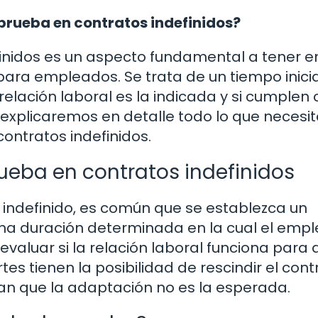
 prueba en contratos indefinidos?
finidos es un aspecto fundamental a tener e
a empleados. Se trata de un tiempo inicial
elación laboral es la indicada y si cumplen 
 explicaremos en detalle todo lo que necesi
contratos indefinidos.
ueba en contratos indefinidos
 indefinido, es común que se establezca un
una duración determinada en la cual el emp
evaluar si la relación laboral funciona par
s tienen la posibilidad de rescindir el cont
an que la adaptación no es la esperada.