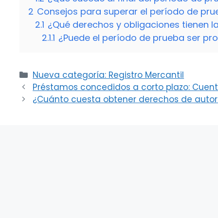
2
Consejos para superar el período de pru
2.1
¿Qué derechos y obligaciones tienen l
2.1.1
¿Puede el período de prueba ser pr
Categorías
Nueva categoría: Registro Mercantil
Préstamos concedidos a corto plazo: Cuen
¿Cuánto cuesta obtener derechos de autor