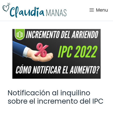
Saltar
al
Menu
contenido
Notificación al inquilino
sobre el incremento del IPC