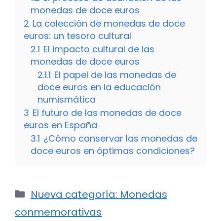
monedas de doce euros
2
La colección de monedas de doce
euros: un tesoro cultural
2.1
El impacto cultural de las
monedas de doce euros
2.1.1
El papel de las monedas de
doce euros en la educación
numismática
3
El futuro de las monedas de doce
euros en España
3.1
¿Cómo conservar las monedas de
doce euros en óptimas condiciones?
Categorías
Nueva categoría: Monedas
conmemorativas