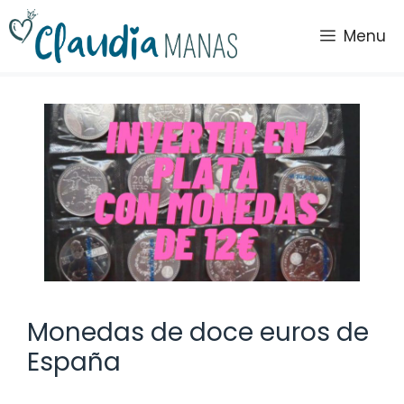
Saltar
al
Menu
contenido
Monedas de doce euros de
España