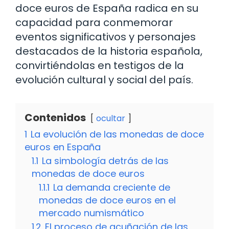
doce euros de España radica en su
capacidad para conmemorar
eventos significativos y personajes
destacados de la historia española,
convirtiéndolas en testigos de la
evolución cultural y social del país.
Contenidos
ocultar
1
La evolución de las monedas de doce
euros en España
1.1
La simbología detrás de las
monedas de doce euros
1.1.1
La demanda creciente de
monedas de doce euros en el
mercado numismático
1.2
El proceso de acuñación de las