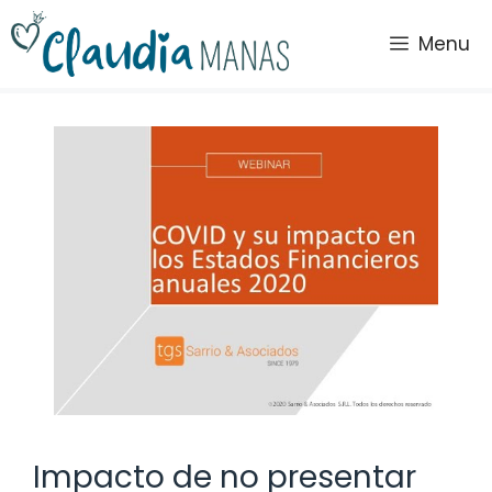
Saltar
al
Menu
contenido
Impacto de no presentar