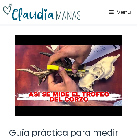
Saltar
al
Menu
contenido
Guía práctica para medir