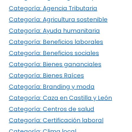
Categoría: Agencia Tributaria
Categoría: Agricultura sostenible
Categoría: Ayuda humanitaria
Categoría: Beneficios laborales
Categoría: Beneficios sociales
Categoría: Bienes gananciales
Categoría: Bienes Raíces
Categoría: Branding y moda
Categoría: Caza en Castilla y León
Categoría: Centros de salud
Categoría: Certificación laboral
Categoría: Clima local