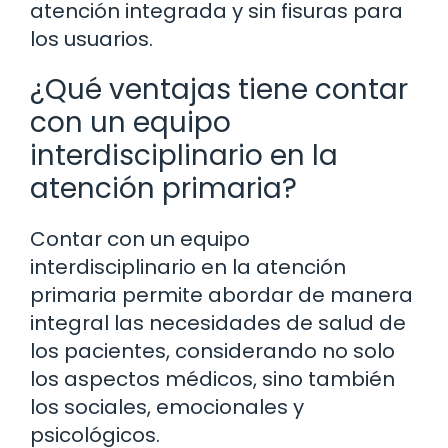
atención integrada y sin fisuras para
los usuarios.
¿Qué ventajas tiene contar
con un equipo
interdisciplinario en la
atención primaria?
Contar con un equipo
interdisciplinario en la atención
primaria permite abordar de manera
integral las necesidades de salud de
los pacientes, considerando no solo
los aspectos médicos, sino también
los sociales, emocionales y
psicológicos.