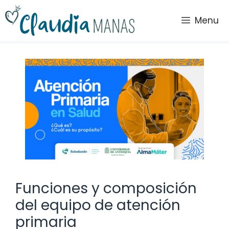
Saltar
al
Menu
contenido
Funciones y composición
del equipo de atención
primaria