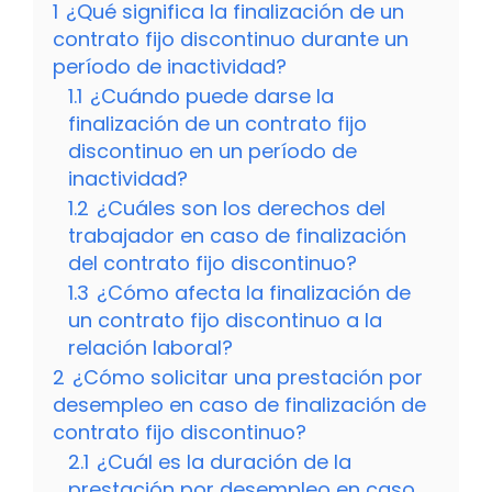
1
¿Qué significa la finalización de un
contrato fijo discontinuo durante un
período de inactividad?
1.1
¿Cuándo puede darse la
finalización de un contrato fijo
discontinuo en un período de
inactividad?
1.2
¿Cuáles son los derechos del
trabajador en caso de finalización
del contrato fijo discontinuo?
1.3
¿Cómo afecta la finalización de
un contrato fijo discontinuo a la
relación laboral?
2
¿Cómo solicitar una prestación por
desempleo en caso de finalización de
contrato fijo discontinuo?
2.1
¿Cuál es la duración de la
prestación por desempleo en caso