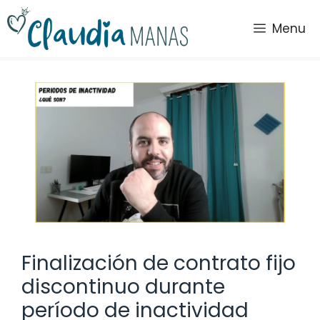
Saltar
al
Menu
contenido
Finalización de contrato fijo
discontinuo durante
período de inactividad