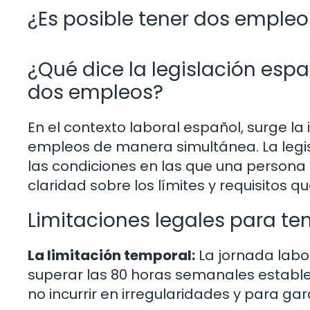
¿Es posible tener dos emple
¿Qué dice la legislación espa
dos empleos?
En el contexto laboral español, surge la
empleos de manera simultánea. La legi
las condiciones en las que una person
claridad sobre los límites y requisitos 
Limitaciones legales para t
La limitación temporal:
La jornada labo
superar las 80 horas semanales establec
no incurrir en irregularidades y para gar