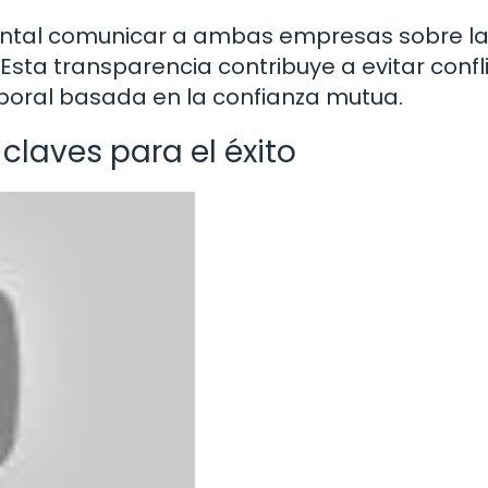
tal comunicar a ambas empresas sobre l
sta transparencia contribuye a evitar confl
laboral basada en la confianza mutua.
claves para el éxito