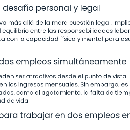
desafío personal y legal
a más allá de la mera cuestión legal. Impli
 equilibrio entre las responsabilidades labor
nta con la capacidad física y mental para as
er dos empleos simultáneamente
den ser atractivos desde el punto de vista
en los ingresos mensuales. Sin embargo, es
ados, como el agotamiento, la falta de tie
ad de vida.
 para trabajar en dos empleos e