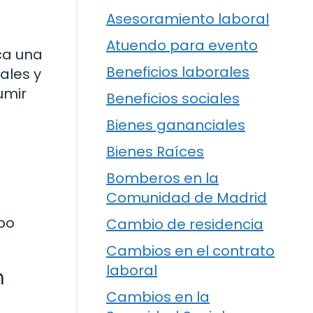
Asesoramiento laboral
Atuendo para evento
ca una
Beneficios laborales
ales y
umir
Beneficios sociales
Bienes gananciales
Bienes Raíces
Bomberos en la
Comunidad de Madrid
mpo
Cambio de residencia
Cambios en el contrato
laboral
n
Cambios en la