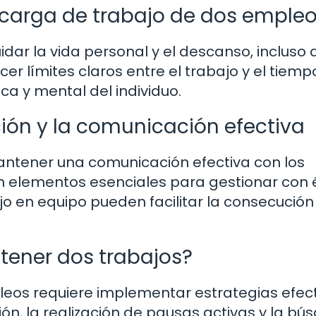
 carga de trabajo de dos emple
idar la vida personal y el descanso, incluso 
r límites claros entre el trabajo y el tiempo
ica y mental del individuo.
ión y la comunicación efectiva
antener una comunicación efectiva con los
 elementos esenciales para gestionar con é
jo en equipo pueden facilitar la consecución
 tener dos trabajos?
pleos requiere implementar estrategias efect
ión, la realización de pausas activas y la b