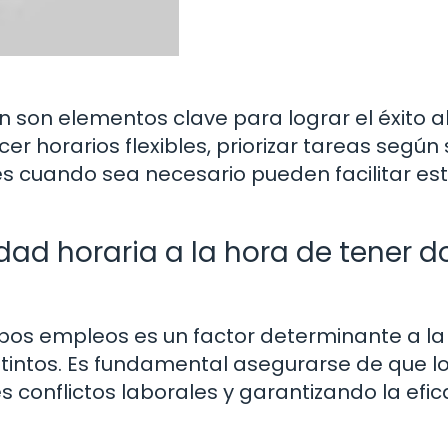
n son elementos clave para lograr el éxito a
 horarios flexibles, priorizar tareas según 
s cuando sea necesario pueden facilitar es
ad horaria a la hora de tener d
bos empleos es un factor determinante a la
stintos. Es fundamental asegurarse de que l
s conflictos laborales y garantizando la efic