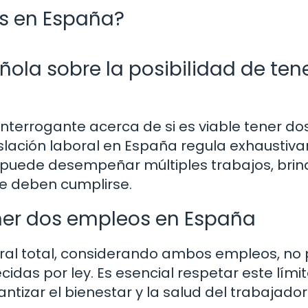
os en España?
ñola sobre la posibilidad de ten
 interrogante acerca de si es viable tener do
slación laboral en España regula exhaustiv
a puede desempeñar múltiples trabajos, bri
que deben cumplirse.
ener dos empleos en España
ral total, considerando ambos empleos, no
idas por ley. Es esencial respetar este lími
antizar el bienestar y la salud del trabajador