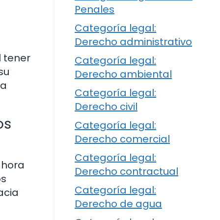
Penales
Categoría legal:
Derecho administrativo
l tener
Categoría legal:
su
Derecho ambiental
ta
Categoría legal:
Derecho civil
os
Categoría legal:
Derecho comercial
Categoría legal:
 hora
Derecho contractual
os
Categoría legal:
acia
Derecho de agua