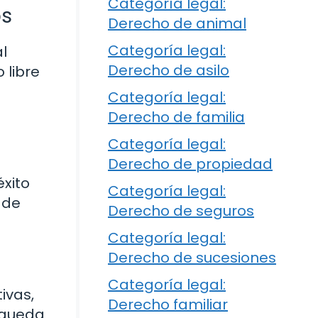
Categoría legal:
os
Derecho de animal
Categoría legal:
al
Derecho de asilo
 libre
Categoría legal:
Derecho de familia
Categoría legal:
Derecho de propiedad
xito
Categoría legal:
 de
Derecho de seguros
Categoría legal:
Derecho de sucesiones
Categoría legal:
ivas,
Derecho familiar
úsqueda