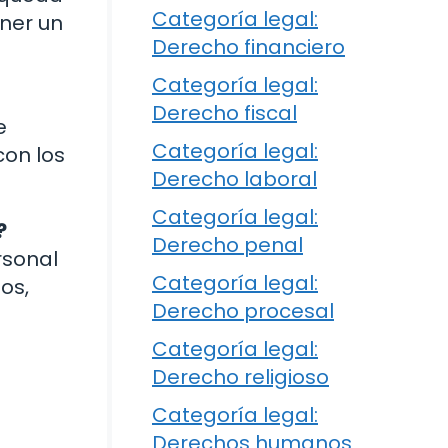
Categoría legal:
ner un
Derecho financiero
Categoría legal:
Derecho fiscal
e
Categoría legal:
con los
Derecho laboral
Categoría legal:
?
Derecho penal
rsonal
Categoría legal:
os,
Derecho procesal
Categoría legal:
Derecho religioso
Categoría legal:
Derechos humanos