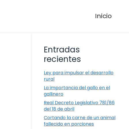
Inicio
Entradas
recientes
Ley para impulsar el desarrollo
rural
La importancia del gallo en el
gallinero
Real Decreto Legislativo 781/86
del 18 de abril
Cortando la carne de un animal
fallecido en porciones