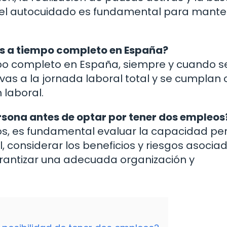
 el autocuidado es fundamental para mante
os a tiempo completo en España?
mpo completo en España, siempre y cuando s
ivas a la jornada laboral total y se cumplan 
 laboral.
sona antes de optar por tener dos empleos
os, es fundamental evaluar la capacidad pe
 considerar los beneficios y riesgos asociad
arantizar una adecuada organización y