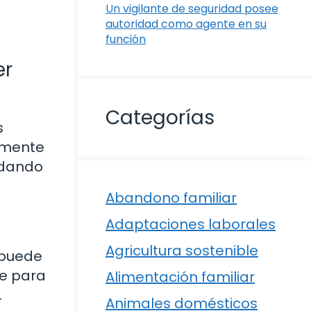
Un vigilante de seguridad posee
autoridad como agente en su
función
er
Categorías
s
amente
ndando
Abandono familiar
Adaptaciones laborales
Agricultura sostenible
 puede
te para
Alimentación familiar
.
Animales domésticos