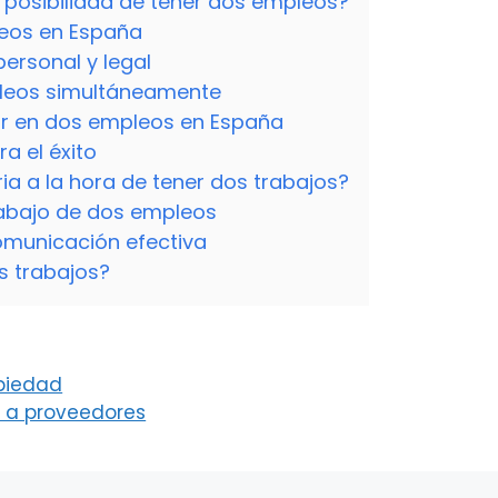
a posibilidad de tener dos empleos?
leos en España
ersonal y legal
pleos simultáneamente
ar en dos empleos en España
a el éxito
a a la hora de tener dos trabajos?
rabajo de dos empleos
comunicación efectiva
s trabajos?
opiedad
 a proveedores