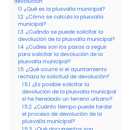
devolución
1.1
¿Qué es la plusvalía municipal?
1.2
¿Cómo se calcula la plusvalía
municipal?
1.3
¿Cuándo se puede solicitar la
devolución de la plusvalía municipal?
1.4
¿Cuáles son los pasos a seguir
para solicitar la devolución de la
plusvalía municipal?
1.5
¿Qué ocurre si el ayuntamiento
rechaza la solicitud de devolución?
1.5.1
¿Es posible solicitar la
devolución de la plusvalía municipal
si he heredado un terreno urbano?
1.5.2
¿Cuánto tiempo puede tardar
el proceso de devolución de la
plusvalía municipal?
1.5.3
¿Qué documentos son