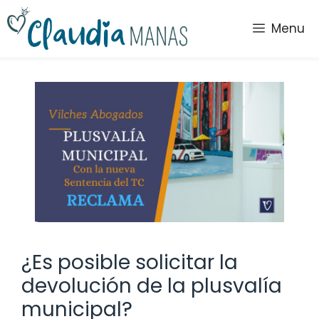
Saltar
al
Menu
contenido
¿Es posible solicitar la
devolución de la plusvalía
municipal?