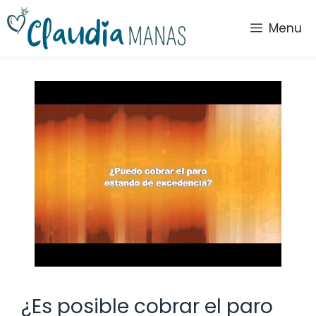
Saltar
al
Menu
contenido
¿Es posible cobrar el paro