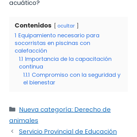
acuático?
Contenidos
ocultar
1
Equipamiento necesario para
socorristas en piscinas con
calefacción
1.1
Importancia de la capacitación
continua
1.1.1
Compromiso con la seguridad y
el bienestar
Categorías
Nueva categoría: Derecho de
animales
Servicio Provincial de Educación