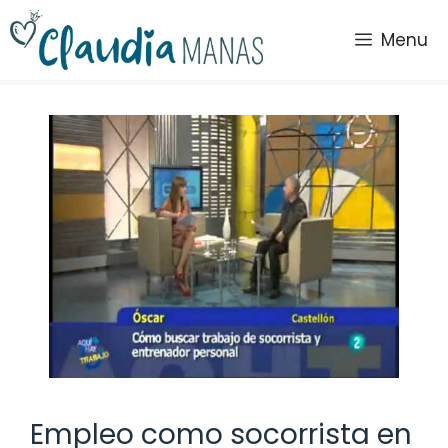
Saltar
al
Menu
contenido
Empleo como socorrista en