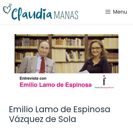
Saltar
al
Menu
contenido
Emilio Lamo de Espinosa
Vázquez de Sola