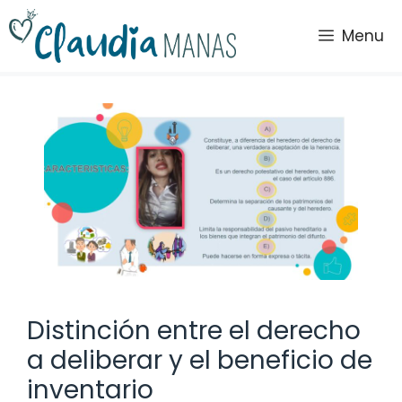
Saltar
al
Menu
contenido
Distinción entre el derecho
a deliberar y el beneficio de
inventario