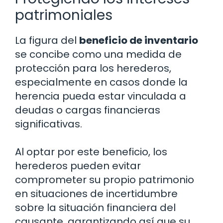
patrimoniales
La figura del
beneficio de inventario
se concibe como una medida de
protección para los herederos,
especialmente en casos donde la
herencia pueda estar vinculada a
deudas o cargas financieras
significativas.
Al optar por este beneficio, los
herederos pueden evitar
comprometer su propio patrimonio
en situaciones de incertidumbre
sobre la situación financiera del
causante, garantizando así que su