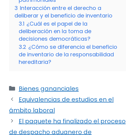
3
Interacción entre el derecho a
deliberar y el beneficio de inventario
3.1
¿Cuál es el papel de la
deliberación en la toma de
decisiones democráticas?
3.2
¿Cómo se diferencia el beneficio
de inventario de la responsabilidad
hereditaria?
Categorías
Bienes gananciales
Equivalencias de estudios en el
ámbito laboral
El paquete ha finalizado el proceso
de despacho aduanero de