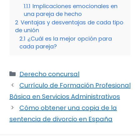
1.1.1
Implicaciones emocionales en
una pareja de hecho
2
Ventajas y desventajas de cada tipo
de unión
2.1
¿Cuál es la mejor opción para
cada pareja?
Categorías
Derecho concursal
Currículo de Formación Profesional
Básica en Servicios Administrativos
Cómo obtener una copia de la
sentencia de divorcio en España