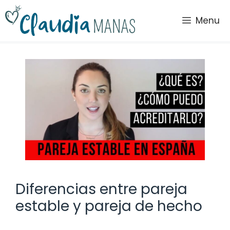
Saltar
al
Menu
contenido
Diferencias entre pareja
estable y pareja de hecho