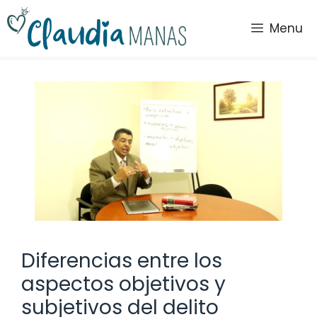
Saltar
al
Menu
contenido
Diferencias entre los
aspectos objetivos y
subjetivos del delito