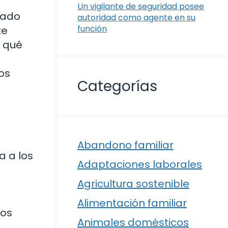
Un vigilante de seguridad posee
cado
autoridad como agente en su
función
te
y qué
os
Categorías
Abandono familiar
a a los
Adaptaciones laborales
Agricultura sostenible
Alimentación familiar
tos
Animales domésticos