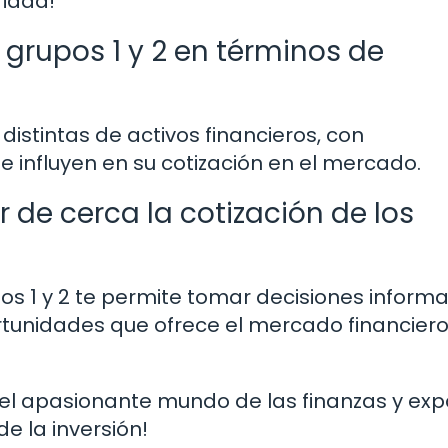
ridad!
 grupos 1 y 2 en términos de
distintas de activos financieros, con
ue influyen en su cotización en el mercado.
 de cerca la cotización de los
pos 1 y 2 te permite tomar decisiones inform
rtunidades que ofrece el mercado financier
 el apasionante mundo de las finanzas y ex
de la inversión!