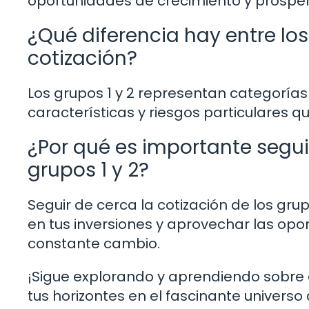
oportunidades de crecimiento y prospe
¿Qué diferencia hay entre los
cotización?
Los grupos 1 y 2 representan categorías 
características y riesgos particulares q
¿Por qué es importante seguir
grupos 1 y 2?
Seguir de cerca la cotización de los gru
en tus inversiones y aprovechar las opo
constante cambio.
¡Sigue explorando y aprendiendo sobre
tus horizontes en el fascinante universo 