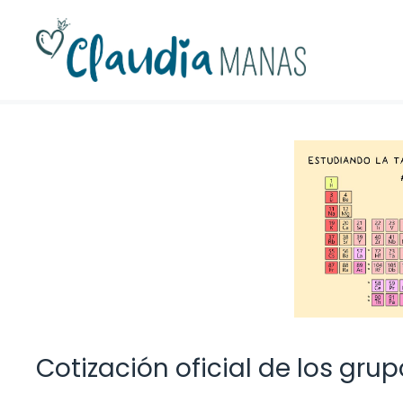
Saltar
al
contenido
Cotización oficial de los grupo