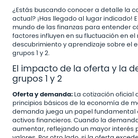
¿Estás buscando conocer a detalle la cot
actual? ¡Has llegado al lugar indicado! E
mundo de las finanzas para entender có
factores influyen en su fluctuación en 
descubrimiento y aprendizaje sobre el 
grupos 1 y 2.
El impacto de la oferta y la 
grupos 1 y 2
Oferta y demanda:
La cotización oficial
principios básicos de la economía de mer
demanda juega un papel fundamental en
activos financieros. Cuando la demanda 
aumentar, reflejando un mayor interés po
valores. Por otro lado, si la oferta exc