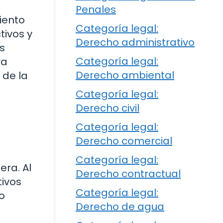
Penales
iento
Categoría legal:
tivos y
Derecho administrativo
s
Categoría legal:
ra
Derecho ambiental
 de la
Categoría legal:
Derecho civil
Categoría legal:
Derecho comercial
Categoría legal:
era. Al
Derecho contractual
tivos
Categoría legal:
o
Derecho de agua