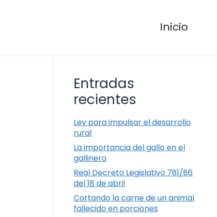
Inicio
Entradas
recientes
Ley para impulsar el desarrollo
rural
La importancia del gallo en el
gallinero
Real Decreto Legislativo 781/86
del 18 de abril
Cortando la carne de un animal
fallecido en porciones