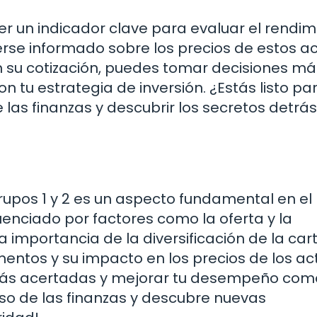
ser un indicador clave para evaluar el rendim
erse informado sobre los precios de estos ac
n su cotización, puedes tomar decisiones má
n tu estrategia de inversión. ¿Estás listo pa
as finanzas y descubrir los secretos detrás
 grupos 1 y 2 es un aspecto fundamental en el
uenciado por factores como la oferta y la
 importancia de la diversificación de la cart
tos y su impacto en los precios de los ac
 más acertadas y mejorar tu desempeño com
erso de las finanzas y descubre nuevas