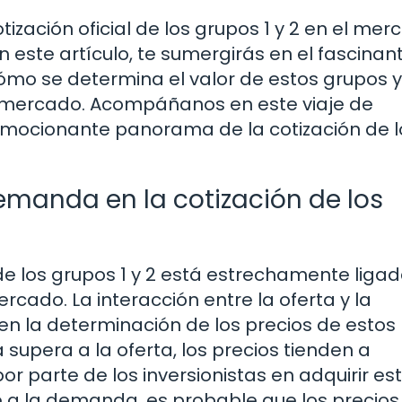
ización oficial de los grupos 1 y 2 en el mer
n este artículo, te sumergirás en el fascinan
mo se determina el valor de estos grupos 
el mercado. Acompáñanos en este viaje de
emocionante panorama de la cotización de l
demanda en la cotización de los
 de los grupos 1 y 2 está estrechamente ligad
cado. La interacción entre la oferta y la
 la determinación de los precios de estos
supera a la oferta, los precios tienden a
r parte de los inversionistas en adquirir es
ede a la demanda, es probable que los precios