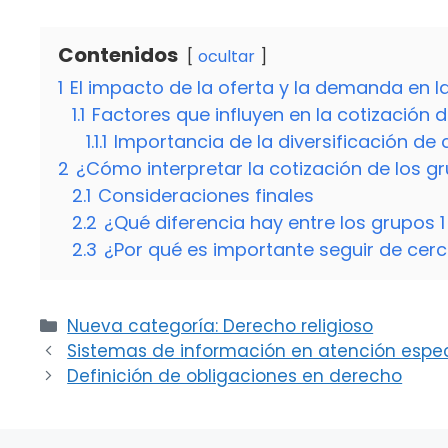
Contenidos
ocultar
1
El impacto de la oferta y la demanda en la
1.1
Factores que influyen en la cotización d
1.1.1
Importancia de la diversificación de 
2
¿Cómo interpretar la cotización de los gr
2.1
Consideraciones finales
2.2
¿Qué diferencia hay entre los grupos 1
2.3
¿Por qué es importante seguir de cerca
Categorías
Nueva categoría: Derecho religioso
Sistemas de información en atención espec
Definición de obligaciones en derecho