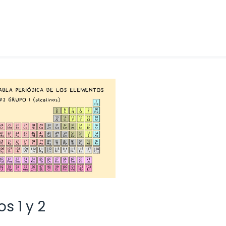
s 1 y 2