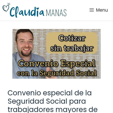
Saltar
al
Menu
contenido
Convenio especial de la
Seguridad Social para
trabajadores mayores de