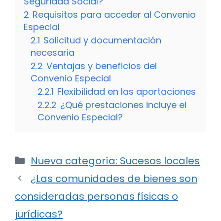
Seguridad Social?
2
Requisitos para acceder al Convenio
Especial
2.1
Solicitud y documentación
necesaria
2.2
Ventajas y beneficios del
Convenio Especial
2.2.1
Flexibilidad en las aportaciones
2.2.2
¿Qué prestaciones incluye el
Convenio Especial?
Categorías
Nueva categoría: Sucesos locales
¿Las comunidades de bienes son
consideradas personas físicas o
jurídicas?