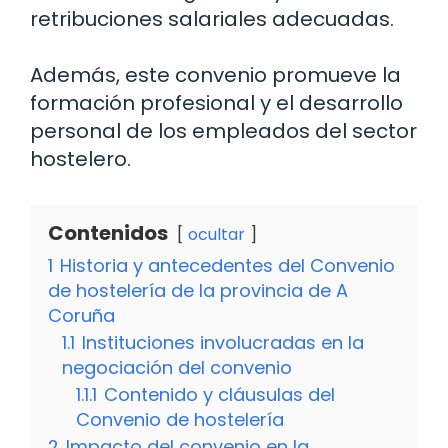
retribuciones salariales adecuadas.
Además, este convenio promueve la
formación profesional y el desarrollo
personal de los empleados del sector
hostelero.
Contenidos
ocultar
1
Historia y antecedentes del Convenio
de hostelería de la provincia de A
Coruña
1.1
Instituciones involucradas en la
negociación del convenio
1.1.1
Contenido y cláusulas del
Convenio de hostelería
2
Impacto del convenio en la