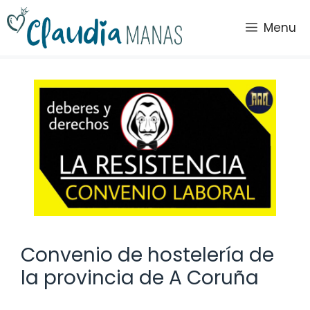
Saltar
al
Menu
contenido
Convenio de hostelería de
la provincia de A Coruña