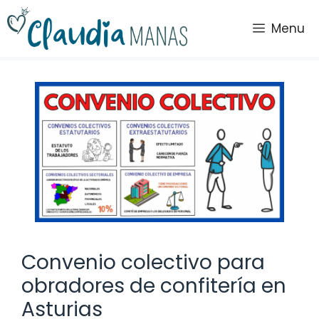
Saltar
al
Menu
contenido
Convenio colectivo para
obradores de confitería en
Asturias