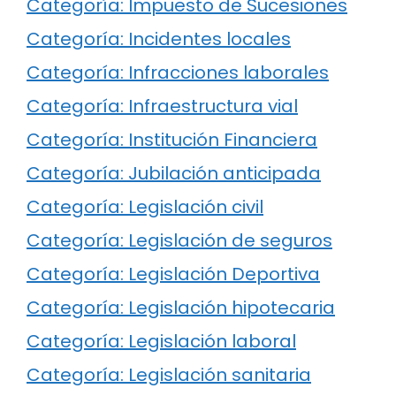
Categoría: Impuesto de Sucesiones
Categoría: Incidentes locales
Categoría: Infracciones laborales
Categoría: Infraestructura vial
Categoría: Institución Financiera
Categoría: Jubilación anticipada
Categoría: Legislación civil
Categoría: Legislación de seguros
Categoría: Legislación Deportiva
Categoría: Legislación hipotecaria
Categoría: Legislación laboral
Categoría: Legislación sanitaria