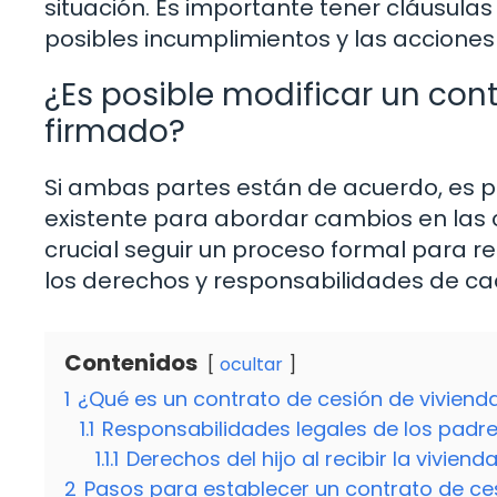
situación. Es importante tener cláusulas
posibles incumplimientos y las acciones
¿Es posible modificar un con
firmado?
Si ambas partes están de acuerdo, es po
existente para abordar cambios en las 
crucial seguir un proceso formal para r
los derechos y responsabilidades de ca
Contenidos
ocultar
1
¿Qué es un contrato de cesión de viviend
1.1
Responsabilidades legales de los padres
1.1.1
Derechos del hijo al recibir la viviend
2
Pasos para establecer un contrato de ce