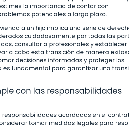
bestimes la importancia de contar con
problemas potenciales a largo plazo.
ivienda a un hijo implica una serie de derech
derados cuidadosamente por todas las par
ados, consultar a profesionales y establecer
evar a cabo esta transición de manera exitos
omar decisiones informadas y proteger los
a es fundamental para garantizar una transi
mple con las responsabilidades
as responsabilidades acordadas en el contra
considerar tomar medidas legales para resol