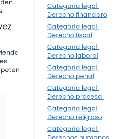
orden
Categoría legal:
s.
Derecho financiero
vez
Categoría legal:
Derecho fiscal
Categoría legal:
vienda
Derecho laboral
 es
Categoría legal:
espeten
Derecho penal
Categoría legal:
Derecho procesal
Categoría legal:
Derecho religioso
Categoría legal:
Derechos humanos