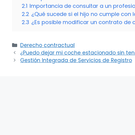
2.1
Importancia de consultar a un profesi
2.2
¿Qué sucede si el hijo no cumple con 
2.3
¿Es posible modificar un contrato de 
Categorías
Derecho contractual
¿Puedo dejar mi coche estacionado sin ten
Gestión Integrada de Servicios de Registro