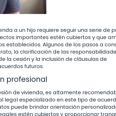
enda a un hijo requiere seguir una serie de 
pectos importantes estén cubiertos y que a
os establecidos. Algunos de los pasos a con
rato, la clarificación de las responsabilidad
de la cesión y la inclusión de cláusulas de
acuerdos futuros.
n profesional
cesión de vivienda, es altamente recomenda
 legal especializado en este tipo de acuerd
tos puede brindar orientación personalizad
gales estén cubiertos y proporcionar tranq