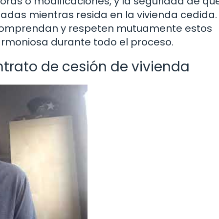
joras o modificaciones, y la seguridad de qu
adas mientras resida en la vivienda cedida.
jo comprendan y respeten mutuamente estos
rmoniosa durante todo el proceso.
trato de cesión de vivienda