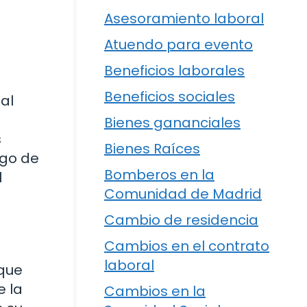
Asesoramiento laboral
Atuendo para evento
Beneficios laborales
Beneficios sociales
al
Bienes gananciales
s
Bienes Raíces
ago de
Bomberos en la
l
Comunidad de Madrid
Cambio de residencia
Cambios en el contrato
laboral
 que
e la
Cambios en la