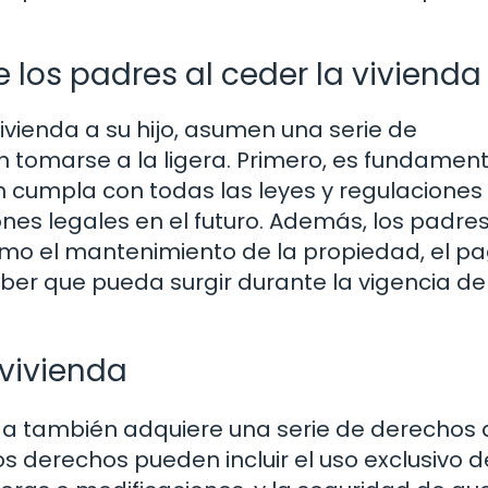
 los padres al ceder la vivienda
vienda a su hijo, asumen una serie de
 tomarse a la ligera. Primero, es fundament
n cumpla con todas las leyes y regulaciones
ones legales en el futuro. Además, los padre
o el mantenimiento de la propiedad, el p
eber que pueda surgir durante la vigencia de
 vivienda
ienda también adquiere una serie de derechos
s derechos pueden incluir el uso exclusivo d