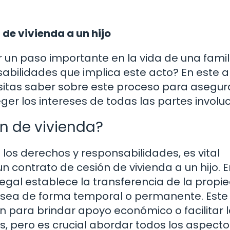
 de vivienda a un hijo
r un paso importante en la vida de una famil
abilidades que implica este acto? En este ar
sitas saber sobre este proceso para asegur
er los intereses de todas las partes involu
n de vivienda?
los derechos y responsabilidades, es vital
contrato de cesión de vivienda a un hijo. E
legal establece la transferencia de la propi
ya sea de forma temporal o permanente. Este
 para brindar apoyo económico o facilitar 
os, pero es crucial abordar todos los aspect