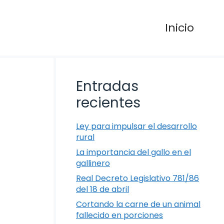
Inicio
Entradas
recientes
Ley para impulsar el desarrollo
rural
La importancia del gallo en el
gallinero
Real Decreto Legislativo 781/86
del 18 de abril
Cortando la carne de un animal
fallecido en porciones