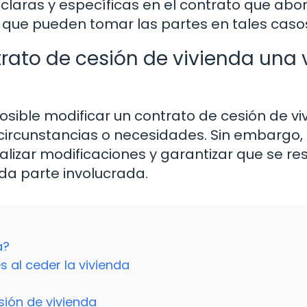
 claras y específicas en el contrato que ab
 que pueden tomar las partes en tales caso
trato de cesión de vivienda una 
sible modificar un contrato de cesión de vi
circunstancias o necesidades. Sin embargo,
ealizar modificaciones y garantizar que se r
da parte involucrada.
a?
 al ceder la vivienda
a
sión de vivienda