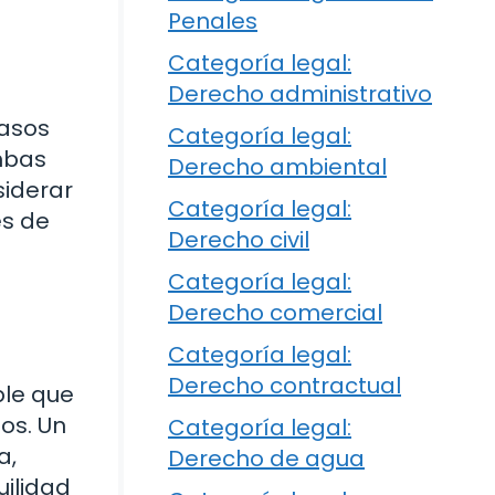
Penales
Categoría legal:
Derecho administrativo
pasos
Categoría legal:
mbas
Derecho ambiental
siderar
Categoría legal:
es de
Derecho civil
Categoría legal:
Derecho comercial
Categoría legal:
Derecho contractual
ble que
os. Un
Categoría legal:
a,
Derecho de agua
uilidad