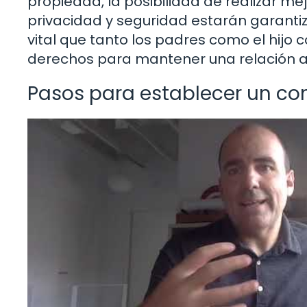
propiedad, la posibilidad de realizar me
privacidad y seguridad estarán garantiz
vital que tanto los padres como el hi
derechos para mantener una relación a
Pasos para establecer un con