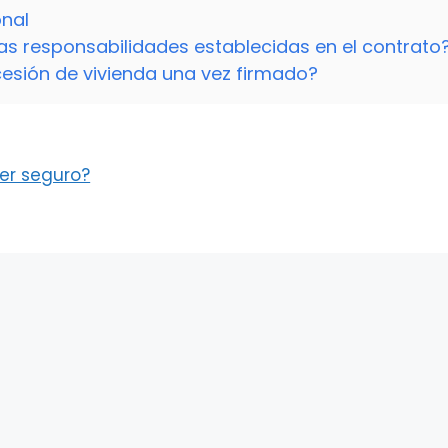
onal
las responsabilidades establecidas en el contrato
cesión de vivienda una vez firmado?
er seguro?